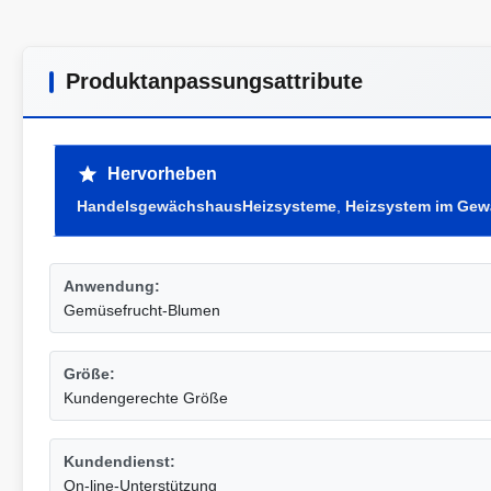
Produktanpassungsattribute
Hervorheben
HandelsgewächshausHeizsysteme
,
Heizsystem im Ge
Anwendung:
Gemüsefrucht-Blumen
Größe:
Kundengerechte Größe
Kundendienst:
On-line-Unterstützung