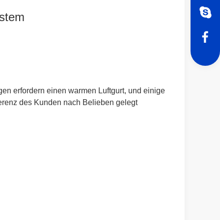
ystem
en erfordern einen warmen Luftgurt, und einige
ferenz des Kunden nach Belieben gelegt