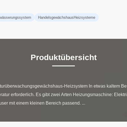
wässerungssystem
HandelsgewächshausHeizsysteme
Produktübersicht
turüberwachungsgewächshaus-Heizsystem In etwas kaltem Be
tur erforderlich. Es gibt zwei Arten Heizungsmaschine: Elektr