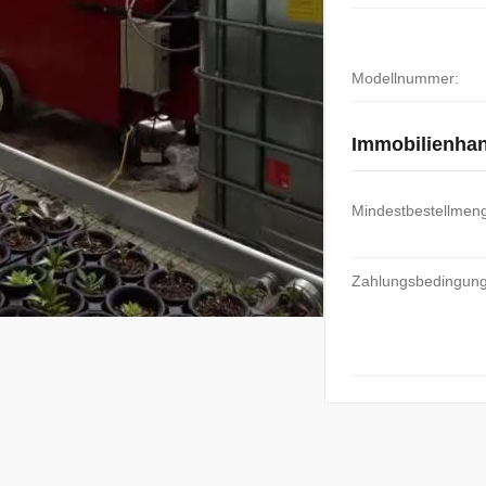
Modellnummer:
Immobilienha
Mindestbestellmen
Zahlungsbedingun