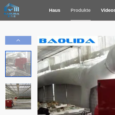
Haus
Produkte
Video