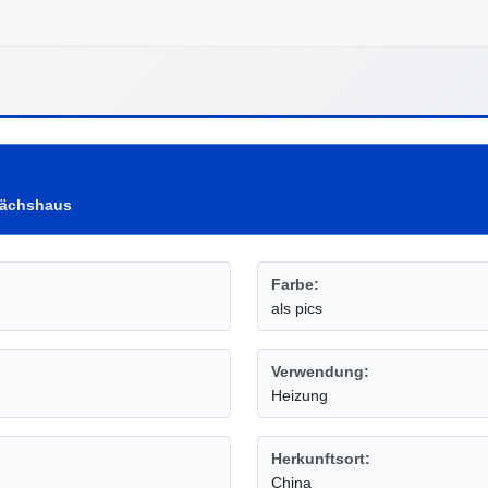
wächshaus
Farbe:
als pics
Verwendung:
Heizung
Herkunftsort:
China