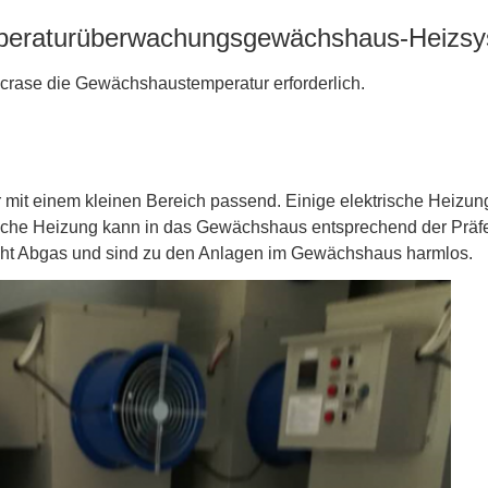
eraturüberwachungsgewächshaus-Heizs
crase die Gewächshaustemperatur erforderlich.
mit einem kleinen Bereich passend. Einige elektrische Heizung
rische Heizung kann in das Gewächshaus entsprechend der Prä
cht Abgas und sind zu den Anlagen im Gewächshaus harmlos.