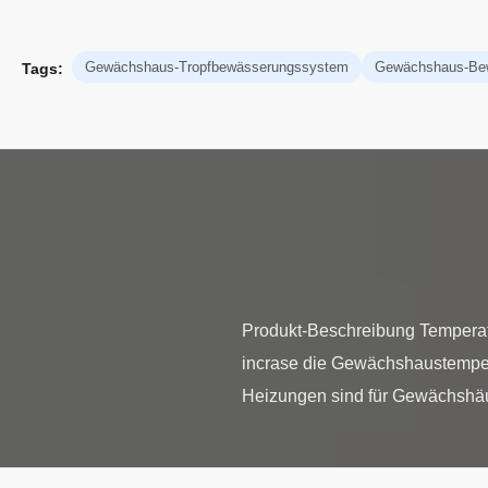
Gewächshaus-Tropfbewässerungssystem
Gewächshaus-Be
Tags:
Produkt-Beschreibung Tempera
incrase die Gewächshaustempera