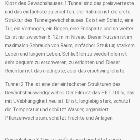
Klotz des Gewächshauses 1.Tunnel sind das preiswerteste
und das einfachste zu errichten. Der Rahmen ist die erste
Struktur des Tunnelgewächshauses. Es ist ein Schatz, eine
Tür, ein Vermögen, ein Bogen, eine Endspalte und so weiter.
Es ist nur zwischen 6-12 m im Niveau. Dieser Nutzen ist im
maximalen Gebrauch von Raum, einfacher Struktur, starkem
Leben und langem Leben. Schließlich zu wiederholen ist
sehr bequem zu erschweren, zu errichten und. Dieser
Reichtum ist das niedrigste, aber das erschwinglichste.
Tunnel 2.The ist eine der einfachsten Strukturen des
Gewächshauswindgewehrs. Der Film ist das PET 100%, das
mit UVabhängigkeit neu ist. Er ist, langlebig stark, schützt
die Temperatur und schützt Wasser, organisiert
Pflanzenwachstum, schützt Früchte und Anlagen.
Gewächshaus 3.This ist einfach, wird gestaltet durch