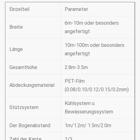
Einzelteil
Parameter
6m-10m oder besonders
Breite
angefertigt
10m-100m oder besonders
Länge
angefertigt
Gesamthöhe
2.8m-3.5m
PET-Film
Abdeckungsmaterial
(0.08/0.10/0.12/0.15/0.2mm)
Kühlsystem u.
Stützsystem
Bewässerungssystem
Der Bogenabstand
1m/1.2m/ 1.5m/2.0m
Zahl der Kante
1/3