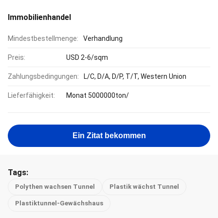
Immobilienhandel
Mindestbestellmenge:
Verhandlung
Preis:
USD 2-6/sqm
Zahlungsbedingungen:
L/C, D/A, D/P, T/T, Western Union
Lieferfähigkeit:
Monat 5000000ton/
Ein Zitat bekommen
Tags:
Polythen wachsen Tunnel
Plastik wächst Tunnel
Plastiktunnel-Gewächshaus