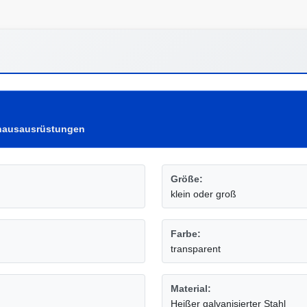
hausausrüstungen
Größe:
klein oder groß
Farbe:
transparent
Material:
Heißer galvanisierter Stahl