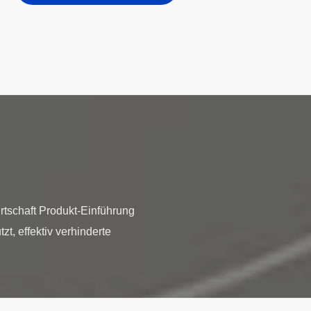
schaft Produkt-Einführung
t, effektiv verhinderte