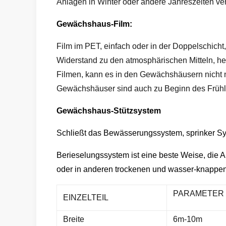
Anlagen in Winter oder andere Jahreszeiten ver
Gewächshaus-Film:
Film im PET, einfach oder in der Doppelschich
Widerstand zu den atmosphärischen Mitteln, he
Filmen, kann es in den Gewächshäusern nicht 
Gewächshäuser sind auch zu Beginn des Frühl
Gewächshaus-Stützsystem
Schließt das Bewässerungssystem, sprinker S
Berieselungssystem ist eine beste Weise, die A
oder in anderen trockenen und wasser-knappe
PARAMETER
EINZELTEIL
Breite
6m-10m