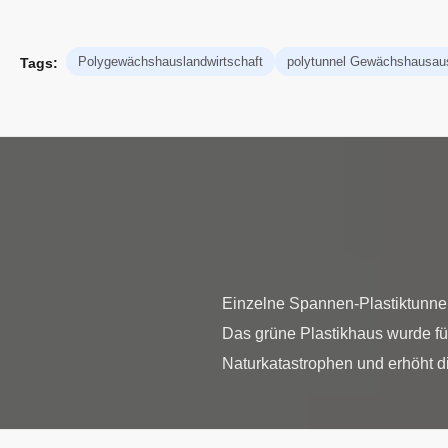
Polygewächshauslandwirtschaft
polytunnel Gewächshausau
Tags:
Einzelne Spannen-Plastiktunn
Das grüne Plastikhaus wurde für