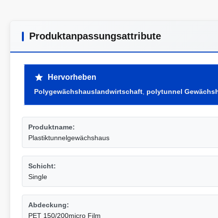
Produktanpassungsattribute
Hervorheben
Polygewächshauslandwirtschaft
,
polytunnel Gewächs
Produktname:
Plastiktunnelgewächshaus
Schicht:
Single
Abdeckung:
PET 150/200micro Film