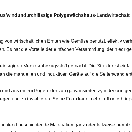
aus/windundurchlässige Polygewächshaus-Landwirtschaft
g von wirtschaftlichen Ernten wie Gemüse benutzt, effektiv ver
n. Es hat die Vorteile der einfachen Versammlung, der niedrige
inlagigen Membranbezugsstoff gemacht. Die Struktur ist einfach,
man die manuellen und induktiven Geräte auf die Seitenwand e
und aus einem Bogen, der von galvanisierten zylinderförmigen
egen und zu installieren. Seine Form kann mehr Luft unterbri
chtend beschichtende Materialien ganz oder teilweise benutzt