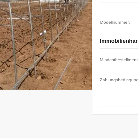
Modellnummer:
Immobilienha
Mindestbestellmen
Zahlungsbedingun