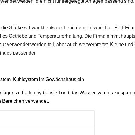
wendet werden, die nicht für freigelegte Anlagen passend sind.
t, die Stärke schwankt entsprechend dem Entwurf. Der PET-Film
lles Getriebe und Temperaturerhaltung. Die Firma nimmt haupts
nur verwendet werden teil, aber auch weitverbreitet. Kleine 
inges passender.
ystem, Kühlsystem im Gewächshaus ein
nlagen zu halten hydratisiert und das Wasser, wird es zu spare
n Bereichen verwendet.