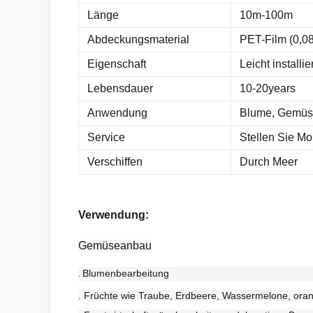
Länge
10m-100m
Abdeckungsmaterial
PET-Film (0,08
Eigenschaft
Leicht installier
Lebensdauer
10-20years
Anwendung
Blume, Gemüse
Service
Stellen Sie Mo
Verschiffen
Durch Meer
Verwendung:
Gemüseanbau
Blumenbearbeitung
.
. Früchte wie Traube, Erdbeere, Wassermelone, oran