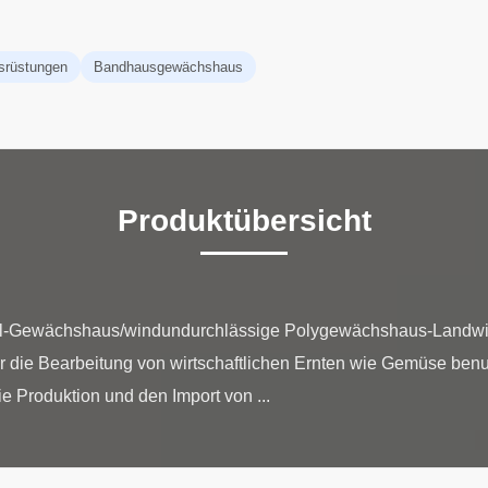
srüstungen
Bandhausgewächshaus
Produktübersicht
el-Gewächshaus/windundurchlässige Polygewächshaus-Landwirt
 die Bearbeitung von wirtschaftlichen Ernten wie Gemüse benutz