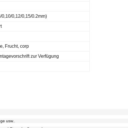
/0,10/0,12/0,15/0.2mm)
t
, Frucht, corp
ntagevorschrift zur Verfügung
ge usw..