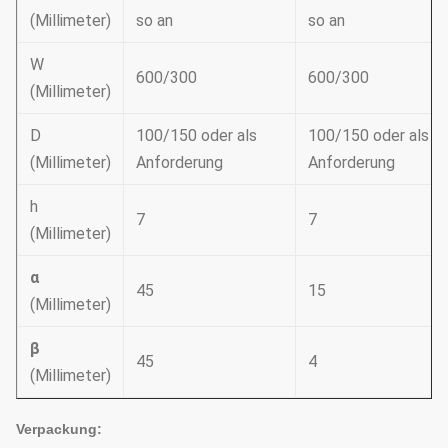
(Millimeter)
so an
so an
W
600/300
600/300
(Millimeter)
D
100/150 oder als
100/150 oder als
(Millimeter)
Anforderung
Anforderung
h
7
7
(Millimeter)
α
45
15
(Millimeter)
β
45
4
(Millimeter)
Verpackung: