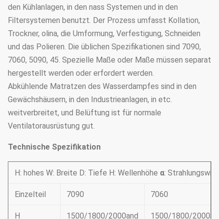
den Kühlanlagen, in den nass Systemen und in den
Filtersystemen benutzt. Der Prozess umfasst Kollation,
Trockner, olina, die Umformung, Verfestigung, Schneiden
und das Polieren. Die üblichen Spezifikationen sind 7090,
7060, 5090, 45. Spezielle Maße oder Maße müssen separat
hergestellt werden oder erfordert werden.
Abkühlende Matratzen des Wasserdampfes sind in den
Gewächshäusern, in den Industrieanlagen, in etc.
weitverbreitet, und Belüftung ist für normale
Ventilatorausrüstung gut.
Technische Spezifikation
H: hohes W: Breite D: Tiefe H: Wellenhöhe
α
: Strahlungswin
Einzelteil
7090
7060
H
1500/1800/2000and
1500/1800/2000an