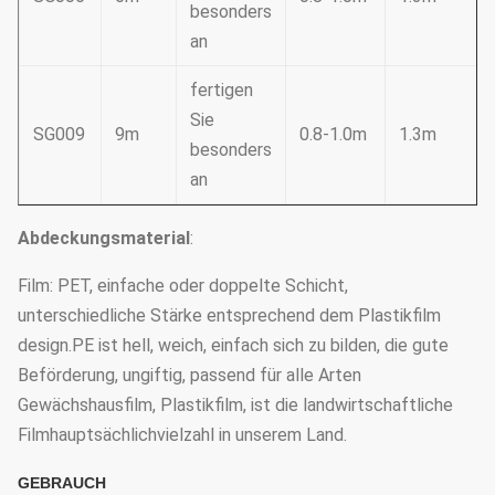
besonders
an
fertigen
Sie
SG009
9m
0.8-1.0m
1.3m
besonders
an
Abdeckungsmaterial
:
Film: PET, einfache oder doppelte Schicht,
unterschiedliche Stärke entsprechend dem Plastikfilm
design.PE ist hell, weich, einfach sich zu bilden, die gute
Beförderung, ungiftig, passend für alle Arten
Gewächshausfilm, Plastikfilm, ist die landwirtschaftliche
Filmhauptsächlichvielzahl in unserem Land.
GEBRAUCH