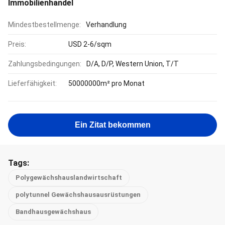
Immobilienhandel
Mindestbestellmenge:
Verhandlung
Preis:
USD 2-6/sqm
Zahlungsbedingungen:
D/A, D/P, Western Union, T/T
Lieferfähigkeit:
50000000m² pro Monat
Ein Zitat bekommen
Tags:
Polygewächshauslandwirtschaft
polytunnel Gewächshausausrüstungen
Bandhausgewächshaus