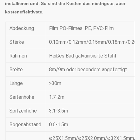
installieren und. So sind die Kosten das niedrigste, aber
kosteneffektivste.
Abdeckung
Film PO-Filmes .PE, PVC-Film
Stärke
0.10mm/0.12mm/0.15mm/0.18mm/0.20
Rahmen
Heißes Bad galvanisierte Stahl
Breite
8m/9m oder besonders angefertigt
Länge
>30m
Seitenhöhe
1.7-2m
Spitzenhöhe
3.1-3.5m
Bogenabstand
0.6-1.5m
φ25X1.5mm/φ25X2.0mm/φ32X1.5mm/