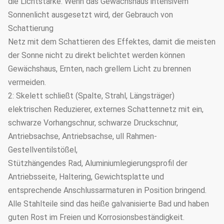
die Lichtstärke. Wenn das Gewächshaus intensivem
Sonnenlicht ausgesetzt wird, der Gebrauch von
Schattierung
Netz mit dem Schattieren des Effektes, damit die meisten
der Sonne nicht zu direkt belichtet werden können
Gewächshaus, Ernten, nach grellem Licht zu brennen
vermeiden.
2: Skelett schließt (Spalte, Strahl, Längsträger)
elektrischen Reduzierer, externes Schattennetz mit ein,
schwarze Vorhangschnur, schwarze Druckschnur,
Antriebsachse, Antriebsachse, ull Rahmen-
Gestellventilstößel,
Stützhängendes Rad, Aluminiumlegierungsprofil der
Antriebsseite, Haltering, Gewichtsplatte und
entsprechende Anschlussarmaturen in Position bringend.
Alle Stahlteile sind das heiße galvanisierte Bad und haben
guten Rost im Freien und Korrosionsbeständigkeit.