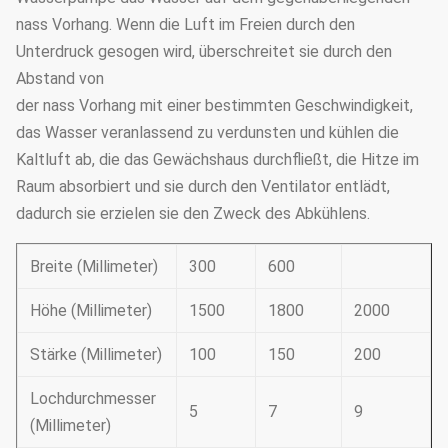
nass Vorhang. Wenn die Luft im Freien durch den
Unterdruck gesogen wird, überschreitet sie durch den
Abstand von
der nass Vorhang mit einer bestimmten Geschwindigkeit,
das Wasser veranlassend zu verdunsten und kühlen die
Kaltluft ab, die das Gewächshaus durchfließt, die Hitze im
Raum absorbiert und sie durch den Ventilator entlädt,
dadurch sie erzielen sie den Zweck des Abkühlens.
Breite (Millimeter)
300
600
Höhe (Millimeter)
1500
1800
2000
Stärke (Millimeter)
100
150
200
Lochdurchmesser
5
7
9
(Millimeter)