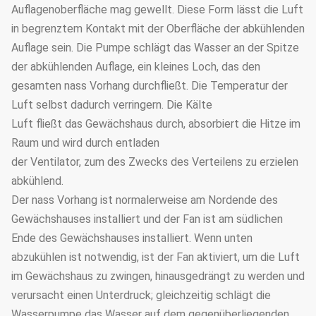
Auflagenoberfläche mag gewellt. Diese Form lässt die Luft
in begrenztem Kontakt mit der Oberfläche der abkühlenden
Auflage sein. Die Pumpe schlägt das Wasser an der Spitze
der abkühlenden Auflage, ein kleines Loch, das den
gesamten nass Vorhang durchfließt. Die Temperatur der
Luft selbst dadurch verringern. Die Kälte
Luft fließt das Gewächshaus durch, absorbiert die Hitze im
Raum und wird durch entladen
der Ventilator, zum des Zwecks des Verteilens zu erzielen
abkühlend.
Der nass Vorhang ist normalerweise am Nordende des
Gewächshauses installiert und der Fan ist am südlichen
Ende des Gewächshauses installiert. Wenn unten
abzukühlen ist notwendig, ist der Fan aktiviert, um die Luft
im Gewächshaus zu zwingen, hinausgedrängt zu werden und
verursacht einen Unterdruck; gleichzeitig schlägt die
Wasserpumpe das Wasser auf dem gegenüberliegenden