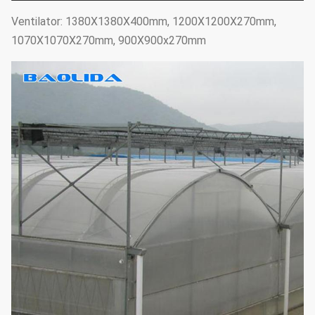
Ventilator: 1380X1380X400mm, 1200X1200X270mm,
1070X1070X270mm, 900X900x270mm