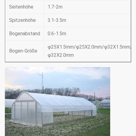
Seitenhöhe
1.7-2m
Spitzenhöhe
3.1-3.5m
Bogenabstand
0.6-1.5m
φ25X1.5mm/φ25X2.0mm/φ32X1.5mm/
Bogen-Größe
φ32X2.0mm