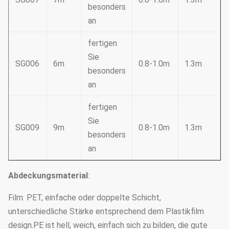
besonders
an
fertigen
Sie
SG006
6m
0.8-1.0m
1.3m
besonders
an
fertigen
Sie
SG009
9m
0.8-1.0m
1.3m
besonders
an
Abdeckungsmaterial
:
Film: PET, einfache oder doppelte Schicht,
unterschiedliche Stärke entsprechend dem Plastikfilm
design.PE ist hell, weich, einfach sich zu bilden, die gute