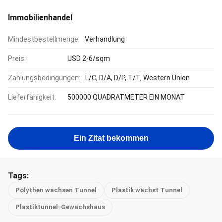
Immobilienhandel
Mindestbestellmenge:
Verhandlung
Preis:
USD 2-6/sqm
Zahlungsbedingungen:
L/C, D/A, D/P, T/T, Western Union
Lieferfähigkeit:
500000 QUADRATMETER EIN MONAT
Ein Zitat bekommen
Tags:
Polythen wachsen Tunnel
Plastik wächst Tunnel
Plastiktunnel-Gewächshaus