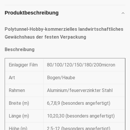
Produktbeschreibung
Polytunnel-Hobby-kommerzielles landwirtschaftliches
Gewächshaus der festen Verpackung
Beschreibung
Einlagiger Film
80/100/120/150/180/200micron
Art
Bogen/Haube
Rahmen
Aluminium/feuerverzinkter Stahl
Breite (m)
6,7,8,9 (besonders angefertigt)
Länge (m)
10,20,30 (besonders angefertigt)
Höhe (m)
2.5-12 (besonders angefertigt)