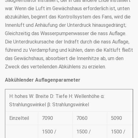
Saugventilator installiert, der in das andere Ende installiert
war. Wenn die Luft im Gewächshaus erforderlich ist, unten
abzukühlen, beginnt das Kontrollsystem des Fans, wird die
Innenluft und Anhäufung der Unterdruck hinausgedrängt;
Gleichzeitig das Wasserpumpenwasser die nass Auflage.
Die Unterdruckursache der Indraft durch die nass Auflage,
führend zu Verdampfung und kühlen, dann die Kaltluft fließt
das Gewächshaus, absorbiert die Innenhitze ab, um den
Zweck des verteilenden Abkühlens zu erzielen.
Abkühlender Auflagenparameter
H: hohes W: Breite D: Tiefe H: Wellenhöhe α:
Strahlungswinkel β: Strahlungswinkel
Einzelteil
7090
7060
5090
1500 /
1500 /
1500 /