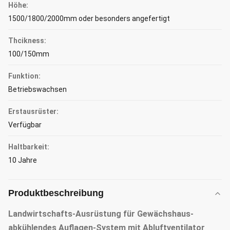
Höhe:
1500/1800/2000mm oder besonders angefertigt
Thcikness:
100/150mm
Funktion:
Betriebswachsen
Erstausrüster:
Verfügbar
Haltbarkeit:
10 Jahre
Produktbeschreibung
Landwirtschafts-Ausrüstung für Gewächshaus-
abkühlendes Auflagen-System mit Abluftventilator