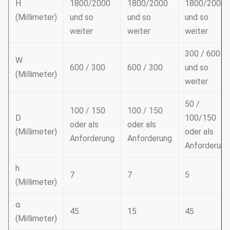
H
1800/2000
1800/2000
1800/2000
(Millimeter)
und so
und so
und so
weiter
weiter
weiter
300 / 600
W
600 / 300
600 / 300
und so
(Millimeter)
weiter
50 /
100 / 150
100 / 150
D
100/150
oder als
oder als
(Millimeter)
oder als
Anforderung
Anforderung
Anforderung
h
7
7
5
(Millimeter)
α
45
15
45
(Millimeter)