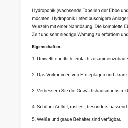
Hydroponik (wachsende Tabellen der Ebbe und Fl
möchten. Hydroponik liefert buschigere Anlage
Wurzeln mit einer Nährlösung. Die komplette 
Zeit und sehr niedrige Wartung zu erfordern un
Eigenschaften:
1.
Umweltfreundlich, einfach zusammenzubauen
2. Das Vorkommen von Ernteplagen und -krankhe
3. Verbessern Sie die Gewächshausinnenstrukt
4. Schöner Auftritt, rostfest, besonders passe
5. Weiße und graue Behälter sind verfügbar.