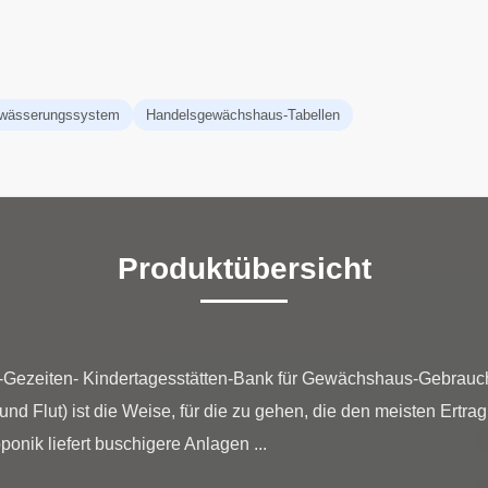
wässerungssystem
Handelsgewächshaus-Tabellen
Produktübersicht
ezeiten- Kindertagesstätten-Bank für Gewächshaus-Gebrauch
d Flut) ist die Weise, für die zu gehen, die den meisten Ertra