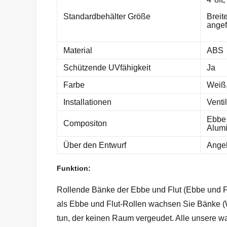
Standardbehälter Größe
Breite
angef
Material
ABS
Schützende UVfähigkeit
Ja
Farbe
Weiß,
Installationen
Venti
Ebbe 
Compositon
Alumi
Über den Entwurf
Angeb
Funktion:
Rollende Bänke der Ebbe und Flut (Ebbe und F
als Ebbe und Flut-Rollen wachsen Sie Bänke (W
tun, der keinen Raum vergeudet. Alle unsere w