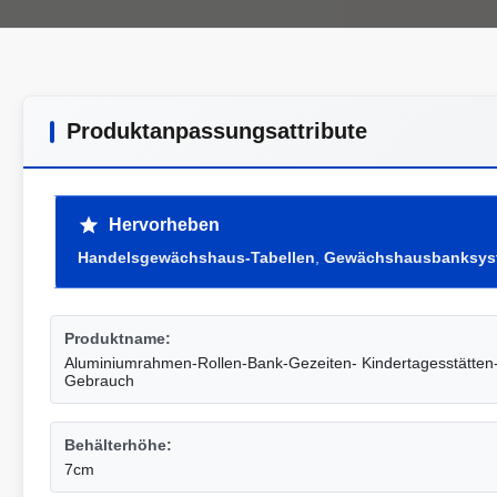
Produktanpassungsattribute
Hervorheben
Handelsgewächshaus-Tabellen
,
Gewächshausbanksys
Produktname:
Aluminiumrahmen-Rollen-Bank-Gezeiten- Kindertagesstätte
Gebrauch
Behälterhöhe:
7cm