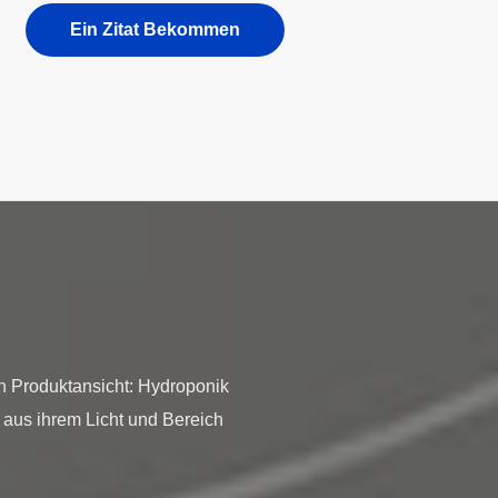
Ein Zitat Bekommen
 Produktansicht: Hydroponik
g aus ihrem Licht und Bereich