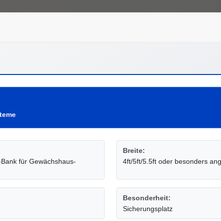
teme
Breite:
n-Bank für Gewächshaus-
4ft/5ft/5.5ft oder besonders ang
Besonderheit:
Sicherungsplatz