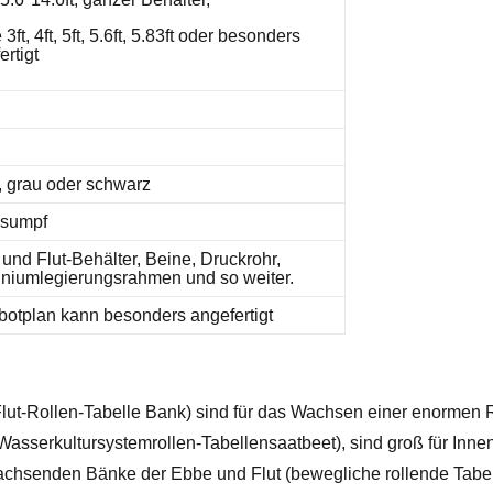
 3ft, 4ft, 5ft, 5.6ft, 5.83ft oder besonders
ertigt
 grau oder schwarz
lsumpf
und Flut-Behälter, Beine, Druckrohr,
niumlegierungsrahmen und so weiter.
otplan kann besonders angefertigt
lut-Rollen-Tabelle Bank) sind für das Wachsen einer enormen
asserkultursystemrollen-Tabellensaatbeet), sind groß für Inn
achsenden Bänke der Ebbe und Flut (bewegliche rollende Tabell