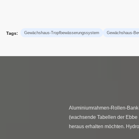
Gewächshaus-Tropfbewässerungssystem
Gewächshaus-Be
Tags:
Aluminiumrahmen-Rollen-Bank-G
(wachsende Tabellen der Ebbe un