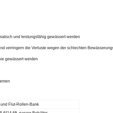
atisch und leistungsfähig gewässert werden
nd verringern die Verluste wegen der schlechten Bewässerung
sie gewässert werden
stemen
und Flut-Rollen-Bank
 5.6*14.6ft, ganzer Behälter,