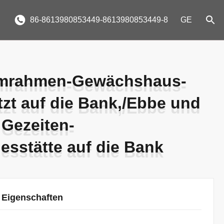
86-8613980853449-8613980853449-8
GE
umrahmen-Gewächshaus-
umrahmen-Gewächshaus-
tzt auf die Bank,/Ebbe und
tzt auf die Bank,/Ebbe und
 Gezeiten-
 Gezeiten-
esstätte auf die Bank
esstätte auf die Bank
 Eigenschaften