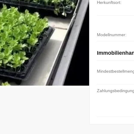
Herkunftsort:
Modellnummer:
Immobilienha
Mindestbestellmen
Zahlungsbedingun