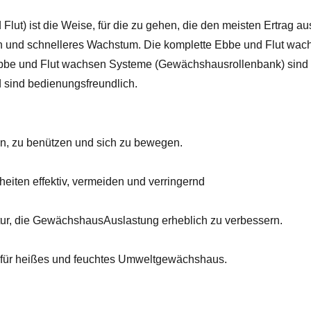
ut) ist die Weise, für die zu gehen, die den meisten Ertrag au
n und schnelleres Wachstum. Die komplette Ebbe und Flut wach
Ebbe und Flut wachsen Systeme (Gewächshausrollenbank) sind 
d sind bedienungsfreundlich.
, zu benützen und sich zu bewegen.
iten effektiv, vermeiden und verringernd
ur, die GewächshausAuslastung erheblich zu verbessern.
nd für heißes und feuchtes Umweltgewächshaus.