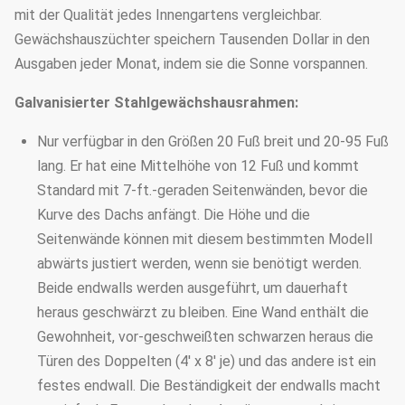
mit der Qualität jedes Innengartens vergleichbar.
Gewächshauszüchter speichern Tausenden Dollar in den
Ausgaben jeder Monat, indem sie die Sonne vorspannen.
Galvanisierter Stahlgewächshausrahmen:
Nur verfügbar in den Größen 20 Fuß breit und 20-95 Fuß
lang. Er hat eine Mittelhöhe von 12 Fuß und kommt
Standard mit 7-ft.-geraden Seitenwänden, bevor die
Kurve des Dachs anfängt. Die Höhe und die
Seitenwände können mit diesem bestimmten Modell
abwärts justiert werden, wenn sie benötigt werden.
Beide endwalls werden ausgeführt, um dauerhaft
heraus geschwärzt zu bleiben. Eine Wand enthält die
Gewohnheit, vor-geschweißten schwarzen heraus die
Türen des Doppelten (4' x 8' je) und das andere ist ein
festes endwall. Die Beständigkeit der endwalls macht