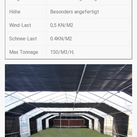
Höhe
Besonders angefertigt
Wind-Last
0,5 KN/M2
Schnee-Last
0.4KN/M2
Max Tonnage
150/M3/H;