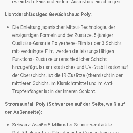
es einfach, Fans und andere Ausrüstung anzubringen.
Lichtdurchlässiges Gewächshaus Poly:
Die Einleitung japanischer Mitsui-Technologie, der
einzigartigen Formeln und der Zusätze, 5-jähriger
Qualitäts-Garantie Polyethene-Film ist der 3 Schicht
mit-verdrängte Film, werden die leistungsfähigen
Funktions- Zusätze unterschiedlicher Schicht
hinzugefügt, ist antistatisches und UV-Stablilization auf
der Oberschicht, ist die IR-Zusätze (thermisch) in der
mittleren Schicht, im Klarsichtmittel und im Anti-
Tropfenfänger ist in der inneren Schicht.
Stromausfall Poly (Schwarzes auf der Seite, weiß auf
der Außenseite):
Schwarz-/weißer8 Millimeter Schnur-verstärkte
Polyäthylen ist ein Film, der unter Verwendung einer