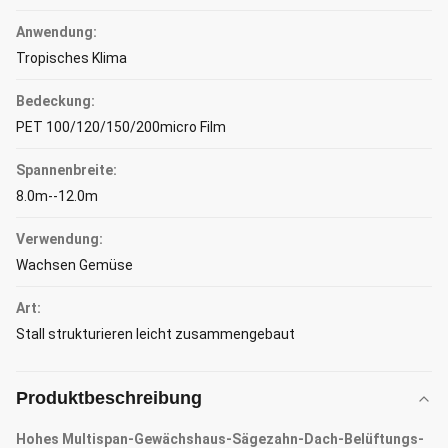
Anwendung:
Tropisches Klima
Bedeckung:
PET 100/120/150/200micro Film
Spannenbreite:
8.0m--12.0m
Verwendung:
Wachsen Gemüse
Art:
Stall strukturieren leicht zusammengebaut
Produktbeschreibung
Hohes Multispan-Gewächshaus-Sägezahn-Dach-Belüftungs-