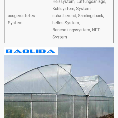
Heizsystem, Lüftungsanlage,
Kühlsystem, System
ausgerüstetes
schattierend, Sämlingsbank,
System
helles System,
Berieselungssystem, NFT-
System