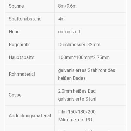
Spanne
8m/9.6m
Spaltenabstand
4m
Höhe
cutomized
Bogenrohr
Durchmesser: 32mm
Hauptspalte
100mm*100mm*2.75mm
galvanisiertes Stahlrohr des
Rohrmaterial
heißen Bades
2.0mm heißes Bad
Gosse
galvanisierte Stahl
Film 150/180/200
Abdeckungsmaterial
Mikrometers PO