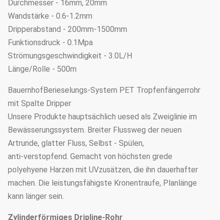
Durchmesser - 16mm, 20mm
Wandstärke - 0.6-1.2mm
Dripperabstand - 200mm-1500mm
Funktionsdruck - 0.1Mpa
Strömungsgeschwindigkeit - 3.0L/H
Länge/Rolle - 500m
BauernhofBerieselungs-System PET Tropfenfängerrohr
mit Spalte Dripper
Unsere Produkte hauptsächlich uesed als Zweiglinie im
Bewässerungssystem. Breiter Flussweg der neuen
Artrunde, glatter Fluss, Selbst - Spülen,
anti-verstopfend. Gemacht von höchsten grede
polyehyene Harzen mit UVzusätzen, die ihn dauerhafter
machen. Die leistungsfähigste Kronentraufe, Planlänge
kann länger sein.
Zylinderförmiges Dripline-Rohr