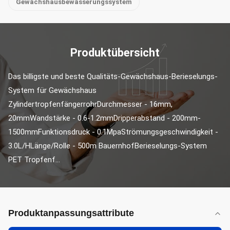
Gewächshausbewässerungssystem
Produktübersicht
Das billigste und beste Qualitäts-Gewächshaus-Berieselungs-
System für Gewächshaus 
ZylindertropfenfängerrohrDurchmesser - 16mm, 
20mmWandstärke - 0.6-1.2mmDripperabstand - 200mm-
1500mmFunktionsdruck - 0.1MpaStrömungsgeschwindigkeit - 
3.0L/HLänge/Rolle - 500m BauernhofBerieselungs-System 
PET Tropfenf...
Produktanpassungsattribute