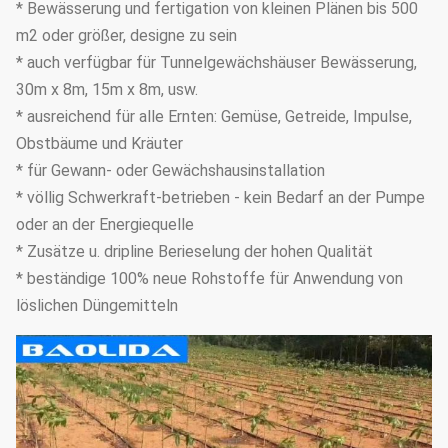
* Bewässerung und fertigation von kleinen Plänen bis 500
m2 oder größer, designe zu sein
* auch verfügbar für Tunnelgewächshäuser Bewässerung,
30m x 8m, 15m x 8m, usw.
* ausreichend für alle Ernten: Gemüse, Getreide, Impulse,
Obstbäume und Kräuter
* für Gewann- oder Gewächshausinstallation
* völlig Schwerkraft-betrieben - kein Bedarf an der Pumpe
oder an der Energiequelle
* Zusätze u. dripline Berieselung der hohen Qualität
* beständige 100% neue Rohstoffe für Anwendung von
löslichen Düngemitteln