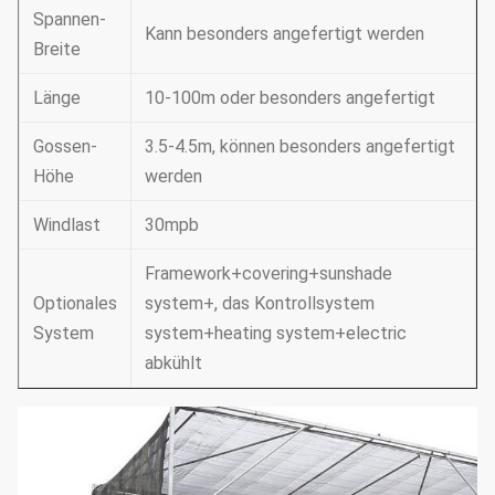
Spannen-
Kann besonders angefertigt werden
Breite
Länge
10-100m oder besonders angefertigt
Gossen-
3.5-4.5m, können besonders angefertigt
Höhe
werden
Windlast
30mpb
Framework+covering+sunshade
Optionales
system+, das Kontrollsystem
System
system+heating system+electric
abkühlt