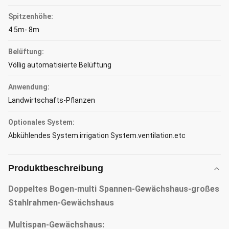
Spitzenhöhe:
4.5m- 8m
Belüftung:
Völlig automatisierte Belüftung
Anwendung:
Landwirtschafts-Pflanzen
Optionales System:
Abkühlendes System.irrigation System.ventilation.etc
Produktbeschreibung
Doppeltes Bogen-multi Spannen-Gewächshaus-großes
Stahlrahmen-Gewächshaus
Multispan-Gewächshaus: