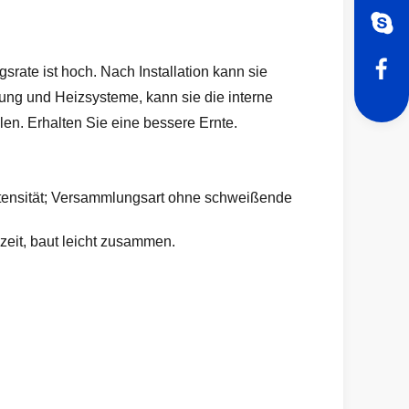
ate ist hoch. Nach Installation kann sie
ung und Heizsysteme, kann sie die interne
n. Erhalten Sie eine bessere Ernte.
Intensität; Versammlungsart ohne schweißende
eit, baut leicht zusammen.