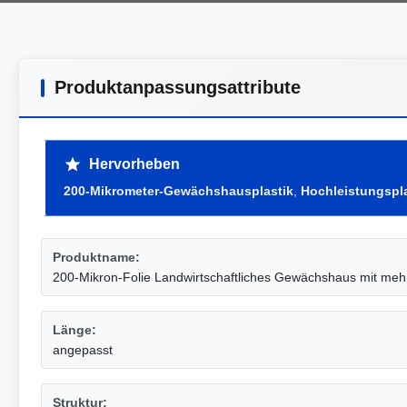
Produktanpassungsattribute
Hervorheben
200-Mikrometer-Gewächshausplastik
,
Hochleistungspl
Produktname:
200-Mikron-Folie Landwirtschaftliches Gewächshaus mit me
Länge:
angepasst
Struktur: