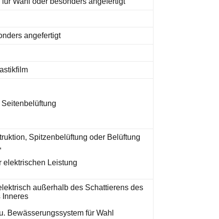
für Wahl oder besonders angefertigt
nders angefertigt
astikfilm
 Seitenbelüftung
uktion, Spitzenbelüftung oder Belüftung
,
r elektrischen Leistung
lektrisch außerhalb des Schattierens des
 Inneres
 u. Bewässerungssystem für Wahl