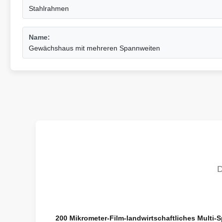
Stahlrahmen
Name:
Gewächshaus mit mehreren Spannweiten
200 Mikrometer-Film-landwirtschaftliches Mult