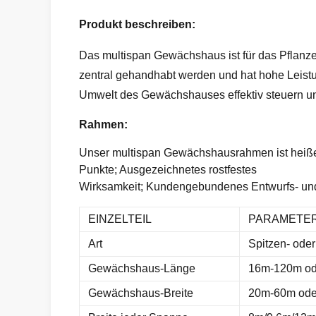
Produkt beschreiben:
Das multispan Gewächshaus ist für das Pflanze
zentral gehandhabt werden und hat hohe Leistu
Umwelt des Gewächshauses effektiv steuern und
Rahmen:
Unser multispan Gewächshausrahmen ist heißes 
Punkte; Ausgezeichnetes rostfestes
Wirksamkeit; Kundengebundenes Entwurfs- und Q
EINZELTEIL
PARAMETE
Art
Spitzen- ode
Gewächshaus-Länge
16m-120m ode
Gewächshaus-Breite
20m-60m oder