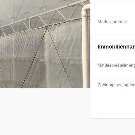
Modellnummer:
Immobilienha
Mindestbestellmen
Zahlungsbedingun