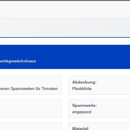
astikgewächshaus
Abdeckung:
hreren Spannweiten für Tomaten
Plastikfolie
Spannweite:
angepasst
Material: