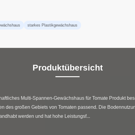
gewächshaus
starkes Plastikgewächshaus
Produktübersicht
chaftliches Multi-Spannen-Gewächshaus für Tomate Produkt bes
zen des großen Gebiets von Tomaten passend. Die Bodennutzun