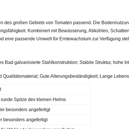
n des großen Gebiets von Tomaten passend. Die Bodennutzungsr
ngsfähigkeit. Kombiniert mit Bewässerung, Abkühlen, Schattier
 eine passende Umwelt für Erntewachstum zur Verfügung stelle
Bad galvanisierte Stahlkonstruktion; Stabile Struktur, hohe 
ualitätsmaterial; Gute Alterungsbeständigkeit; Lange Lebensz
R
r runde Spitze des kleinen Helms
r besonders angefertigt
 besonders angefertigt