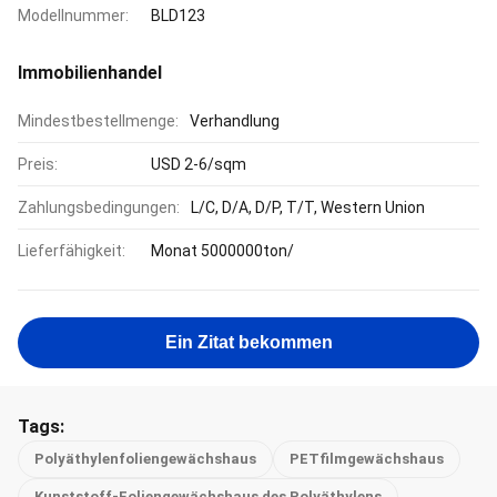
Modellnummer:
BLD123
Immobilienhandel
Mindestbestellmenge:
Verhandlung
Preis:
USD 2-6/sqm
Zahlungsbedingungen:
L/C, D/A, D/P, T/T, Western Union
Lieferfähigkeit:
Monat 5000000ton/
Ein Zitat bekommen
Tags:
Polyäthylenfoliengewächshaus
PETfilmgewächshaus
Kunststoff-Foliengewächshaus des Polyäthylens