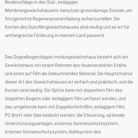
Niederschlags in den Süd-, einlagigen
Membrangewächshäusern, benutzen grossräumige Gossen, um
fristgerechte Regenwasserentladung sicherzustellen. Die
Kosten des Dünnfilmgewächshauses sind niedrig und es ist für
umfangreiche Förderung in meinem Land passend.
Das Doppelbogendoppel-modusgewächshaus bezieht sich ein
Gewächshaus mit einem Rahmen des feuerverzinkten Stahls
und einen auf Film als beleuchtendes Material. Die Hauptstruktur
dieser Art des Gewächshauses ist einfach und praktisch, und die
Kosten sind niedrig. Die Spitze kann mit doppeltem Film des
doppelten Bogens oder einlagigem Film umfasst werden, und
das umgebende kann mit Doppelschichtfilm, einlagigem Film,
PC-Brett oder Glas bedeckt werden, die Steuerung, optionale
Unterstützungsanlagen, externes Sonnenschutzsystem,
internes Sonnenschutzsystem, Kühlsystem des