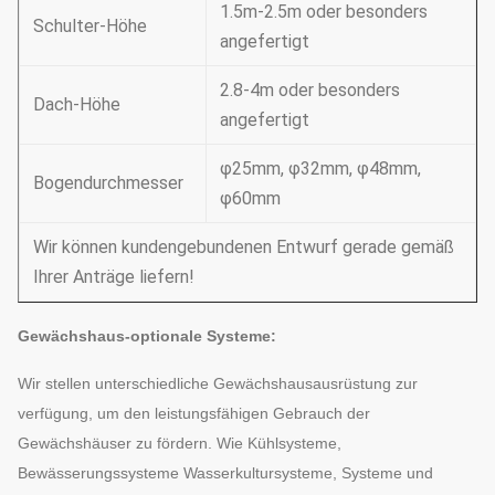
1.5m-2.5m oder besonders
Schulter-Höhe
angefertigt
2.8-4m oder besonders
Dach-Höhe
angefertigt
φ25mm, φ32mm, φ48mm,
Bogendurchmesser
φ60mm
Wir können kundengebundenen Entwurf gerade gemäß
Ihrer Anträge liefern!
Gewächshaus-optionale Systeme:
Wir stellen unterschiedliche Gewächshausausrüstung zur
verfügung, um den leistungsfähigen Gebrauch der
Gewächshäuser zu fördern. Wie Kühlsysteme,
Bewässerungssysteme Wasserkultursysteme, Systeme und