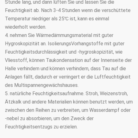
Stunde lang, und dann lüften Sie und lassen Sie die
Feuchtigkeit ab. Nach 3-4 Stunden wenn die verschüttete
Temperatur niedriger als 25℃ ist, kann es einmal
wiederholt werden.
4. nehmen Sie Wärmedämmungsmaterial mit guter
Hygroskopizität an. IsolierungsVorhangstoffe mit guter
Feuchtigkeitsdurchlässigkeit und -hygroskopizität, wie
Vliesstoff, können Taukondensation auf der Innenseite der
Halle verhindern und können verhindern, dass Tau auf die
Anlagen fällt, dadurch er verringert er die Luftfeuchtigkeit
des Multispannengewächshauses.
5. natürliche Feuchtigkeitsaufnahme. Stroh, Weizenstroh,
Ätzkalk und andere Materialien können benutzt werden, um
zwischen den Reihen zu verbreiten, um Wasserdampf oder
-nebel zu absorbieren, um den Zweck der
Feuchtigkeitsentzugs zu erzielen.