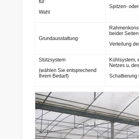
für
Spitzen- oder
Wahl
Rahmenkonstr
beider Seiten
Grundausstattung
Verteilung de
Stützsystem
Kühlsystem, e
Netzes u. des
(wählen Sie entsprechend
Ihrem Bedarf)
Schattierung