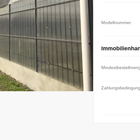
Modellnummer:
Immobilienha
Mindestbestellmen
Zahlungsbedingun