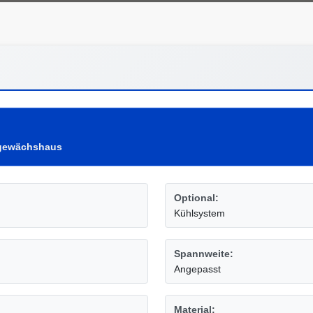
lgewächshaus
Optional:
Kühlsystem
Spannweite:
Angepasst
Material: