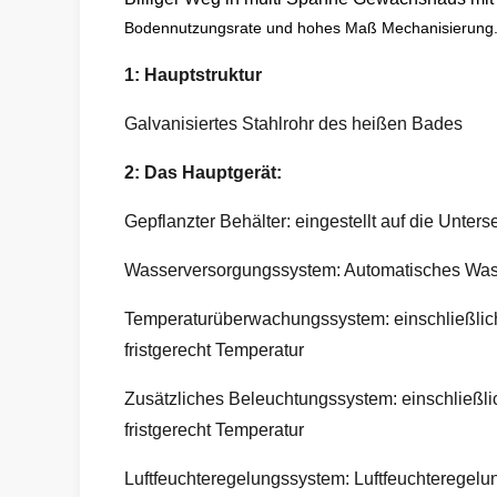
Bodennutzungsrate und hohes Maß Mechanisierung. Es
1: Hauptstruktur
Galvanisiertes Stahlrohr des heißen Bades
2: Das Hauptgerät:
Gepflanzter Behälter: eingestellt auf die Unte
Wasserversorgungssystem: Automatisches Wass
Temperaturüberwachungssystem: einschließlich
fristgerecht Temperatur
Zusätzliches Beleuchtungssystem: einschließli
fristgerecht Temperatur
Luftfeuchteregelungssystem: Luftfeuchteregelun