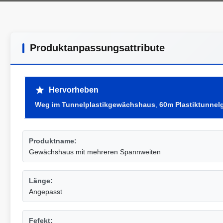
Produktanpassungsattribute
Hervorheben
Weg im Tunnelplastikgewächshaus
,
60m Plastiktunne
Produktname:
Gewächshaus mit mehreren Spannweiten
Länge:
Angepasst
Fefekt: