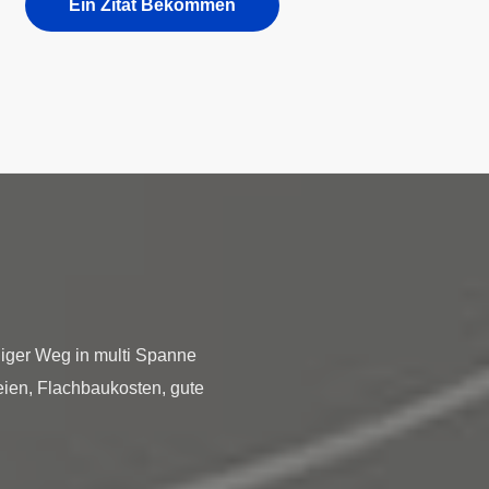
Ein Zitat Bekommen
liger Weg in multi Spanne
eien, Flachbaukosten, gute