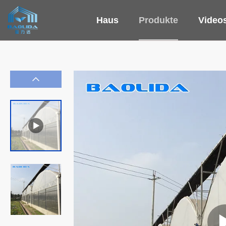
Haus
Produkte
Video