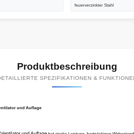
feuerverzinkter Stahl
Produktbeschreibung
DETAILLIERTE SPEZIFIKATIONEN & FUNKTIONE
ntilator und Auflage
Ventilator und Auflage
hat starke Leistung, hartnäckigen Widerstand