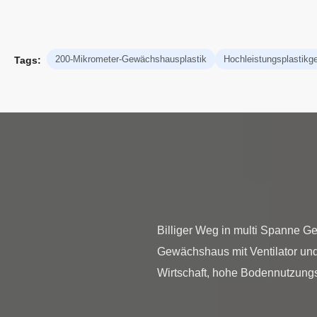
200-Mikrometer-Gewächshausplastik
Hochleistungsplastik
Tags:
Billiger Weg in multi Spanne G
Gewächshaus mit Ventilator und