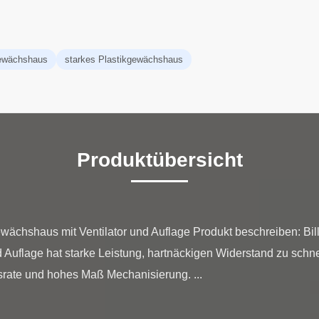
gewächshaus
starkes Plastikgewächshaus
Produktübersicht
ewächshaus mit Ventilator und Auflage Produkt beschreiben: Bil
 Auflage hat starke Leistung, hartnäckigen Widerstand zu schn