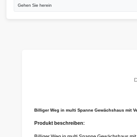
Gehen Sie herein
Billiger Weg in multi Spanne Gewächshaus mit Ve
Produkt beschreiben:
Billiger Weg in multi Spanne Gewächshaus mit 