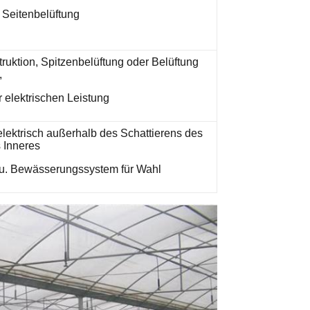
 Seitenbelüftung
uktion, Spitzenbelüftung oder Belüftung
,
r elektrischen Leistung
lektrisch außerhalb des Schattierens des
 Inneres
 u. Bewässerungssystem für Wahl