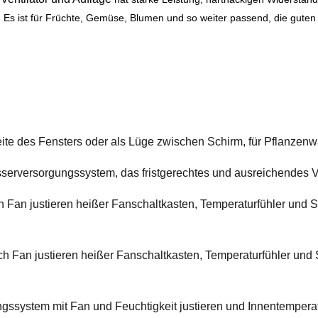
 ist für Früchte, Gemüse, Blumen und so weiter passend, die guten w
rseite des Fensters oder als Lüge zwischen Schirm, für Pflanze
erversorgungssystem, das fristgerechtes und ausreichendes 
 Fan justieren heißer Fanschaltkasten, Temperaturfühler und 
ch Fan justieren heißer Fanschaltkasten, Temperaturfühler und
gssystem mit Fan und Feuchtigkeit justieren und Innentemperat