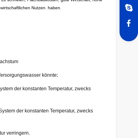
irtschaftlichen Nutzen. haben.
nwachstum
Versorgungswasser könnte;
System der konstanten Temperatur, zwecks
 System der konstanten Temperatur, zwecks
ur verringern.