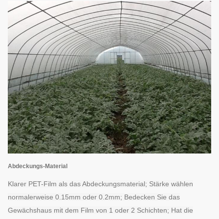
Abdeckungs-Material
Klarer PET-Film als das Abdeckungsmaterial; Stärke wählen
normalerweise 0.15mm oder 0.2mm; Bedecken Sie das
Gewächshaus mit dem Film von 1 oder 2 Schichten; Hat die