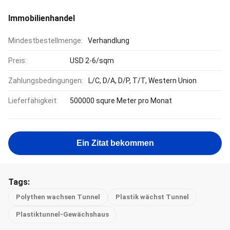
Immobilienhandel
Mindestbestellmenge:
Verhandlung
Preis:
USD 2-6/sqm
Zahlungsbedingungen:
L/C, D/A, D/P, T/T, Western Union
Lieferfähigkeit:
500000 squre Meter pro Monat
Ein Zitat bekommen
Tags:
Polythen wachsen Tunnel
Plastik wächst Tunnel
Plastiktunnel-Gewächshaus