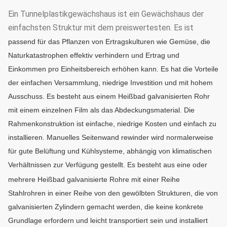
Ein Tunnelplastikgewächshaus ist ein Gewächshaus der
einfachsten Struktur mit dem preiswertesten. Es ist
passend für das Pflanzen von Ertragskulturen wie Gemüse, die
Naturkatastrophen effektiv verhindern und Ertrag und
Einkommen pro Einheitsbereich erhöhen kann. Es hat die Vorteile
der einfachen Versammlung, niedrige Investition und mit hohem
Ausschuss.
Es besteht aus einem Heißbad galvanisierten Rohr
mit einem einzelnen Film als das Abdeckungsmaterial. Die
Rahmenkonstruktion ist einfache, niedrige Kosten und einfach zu
installieren. Manuelles Seitenwand rewinder wird normalerweise
für gute Belüftung und Kühlsysteme, abhängig von klimatischen
Verhältnissen zur Verfügung gestellt.
Es besteht aus eine oder
mehrere Heißbad galvanisierte Rohre mit einer Reihe
Stahlrohren in einer Reihe von den gewölbten Strukturen, die von
galvanisierten Zylindern gemacht werden, die keine konkrete
Grundlage erfordern und leicht transportiert sein und installiert