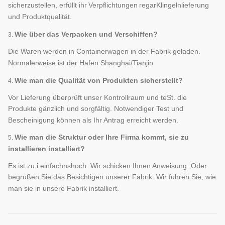
sicherzustellen, erfüllt ihr
Verpflichtungen
rega
r
Klingelnlieferung
und Produktqualität.
Wie über das Verpacken und Verschiffen?
3.
Die Waren werden in Containerwagen in der Fabrik geladen.
Normalerweise ist der Hafen Shanghai/Tianjin
Wie man die Qualität von Produkten sicherstellt?
4.
Vor Lieferung überprüft unser Kontrollraum und t
e
St. die
Produkte gänzlich und sorgfältig. Notwendiger Test und
Bescheinigung können als Ihr Antrag erreicht werden.
Wie man die Struktur oder Ihre Firma kommt, sie zu
5.
installieren installiert?
Es ist zu i einfach
ns
hoch. Wir schicken Ihnen Anweisung. Oder
begrüßen Sie das Besichtigen unserer Fabrik. Wir führen Sie, wie
man sie in unsere Fabrik installiert.