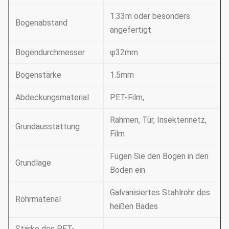
1.33m oder besonders
Bogenabstand
angefertigt
Bogendurchmesser
φ32mm
Bogenstärke
1.5mm
Abdeckungsmaterial
PET-Film,
Rahmen, Tür, Insektennetz,
Grundausstattung
Film
Fügen Sie den Bogen in den
Grundlage
Boden ein
Galvanisiertes Stahlrohr des
Rohrmaterial
heißen Bades
Stärke des PET-