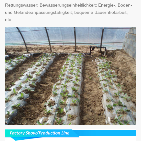
Rettungswasser; Bewässerungseinheitlichkeit; Energie-, Boden-
und Geländeanpassungsfähigkeit; bequeme Bauernhofarbeit,
etc.