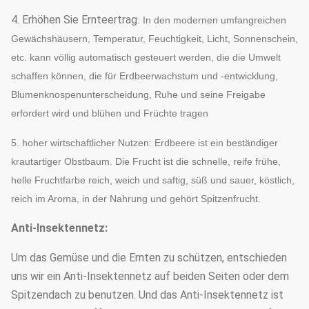
4.
Erhöhen Sie Ernteertrag
: In den modernen umfangreichen
Gewächshäusern, Temperatur, Feuchtigkeit, Licht, Sonnenschein,
etc. kann völlig automatisch gesteuert werden, die die Umwelt
schaffen können, die für Erdbeerwachstum und -entwicklung,
Blumenknospenunterscheidung, Ruhe und seine Freigabe
erfordert wird und blühen und Früchte tragen
5. hoher wirtschaftlicher Nutzen: Erdbeere ist ein beständiger
krautartiger Obstbaum. Die Frucht ist die schnelle, reife frühe,
helle Fruchtfarbe reich, weich und saftig, süß und sauer, köstlich,
reich im Aroma, in der Nahrung und gehört Spitzenfrucht.
Anti-Insektennetz:
Um das Gemüse und die Ernten zu schützen, entschieden
uns wir ein Anti-Insektennetz auf beiden Seiten oder dem
Spitzendach zu benutzen. Und das Anti-Insektennetz ist