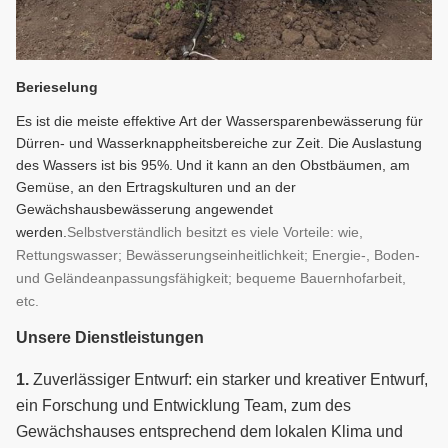
Berieselung
Es ist die meiste effektive Art der Wassersparenbewässerung für
Dürren- und Wasserknappheitsbereiche zur Zeit. Die Auslastung
des Wassers ist bis 95%.
Und i
t kann an den Obstbäumen, am
Gemüse, an den Ertragskulturen und an der
Gewächshausbewässerung angewendet
werden.
Selbstverständlich besitzt es viele Vorteile: wie,
Rettungswasser; Bewässerungseinheitlichkeit; Energie-, Boden-
und Geländeanpassungsfähigkeit; bequeme Bauernhofarbeit,
etc.
Unsere Dienstleistungen
1.
Zuverlässiger Entwurf: ein starker und kreativer Entwurf,
ein Forschung und Entwicklung Team, zum des
Gewächshauses entsprechend dem lokalen Klima und