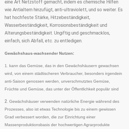
eine Art Netzstoff gemacht, indem es chemische Hilfen
wie Antialtern hinzufügt, anti-ultraviolett, und so weiter. Es
hat hochfeste Stärke, Hitzebeständigkeit,
Wasserbeständigkeit, Korrosionsbeständigkeit und
Alterungsbeständigkeit. Ungiftig und geschmacklos,
einfach, sich Abfall, etc. zu entledigen.
Gewächshaus-wachsender Nutzen:
1. kann das Gemüse, das in den Gewächshäusern gewachsen
wird, von einem städtischeren Verbraucher, besonders irgendein
anti-Saison genossen werden, unverschmutztes Gemüse,
Früchte und Gemüse, das unter der Öffentlichkeit populär sind
2.
Gewächshäuser verwenden natürliche Energie während des
Prozesses, also ist etwas Technologie bis zu einem gewissen
Grad verbessert worden, die zur Einrichtung einer
Massenproduktionsbasis der hochwertigen Agrarprodukte