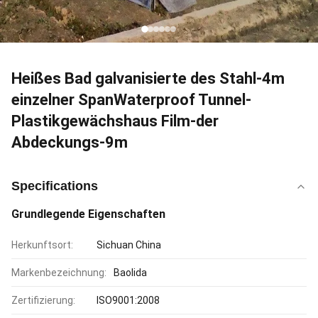
Heißes Bad galvanisierte des Stahl-4m
einzelner SpanWaterproof Tunnel-
Plastikgewächshaus Film-der
Abdeckungs-9m
Specifications
Grundlegende Eigenschaften
Herkunftsort:
Sichuan China
Markenbezeichnung:
Baolida
Zertifizierung:
ISO9001:2008