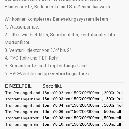
Blumenbeete, Bodendecke und Straßenmedianwerte.
Wir können komplettes Berieselungssystem liefern
1. Wasserpumpe.
2. Filter, wie Siebfilter, Scheibenfilter, zentrifugaler Filter,
Medienfilter.
3. Venturi-Injektor von 3/4" bis 2".
4. PVC-Rohr und PET-Rohr.
5. Kronentraufe- und Tropfenfängerband.
6. PVC-Ventile und pp.-Verbindungsstücke.
EINZELTEIL
Spezifikt.
Tropfenfängerband
16mm*0.02mm*150/200/300mm, 2000m/roll
16mm*0.03mm*150/200/300mm, 1500m/roll
Tropfenfängerband
16mm*0.04mm*150/200/300mm, 1000m/roll
Tropfenfängerband
16mm*0.06mm*150/200/300mm, 500m/roll
Tropfenfängerrohr
16mm*0.08mm*150/200/300mm, 500m/roll
Tropfenfängerrohr
16mm*0.10mm*150/200/300mm, 500m/roll
Tropfenfängerrohr