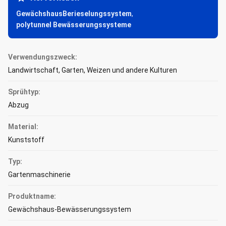
GewächshausBerieselungssystem
,
polytunnel Bewässerungssysteme
Verwendungszweck:
Landwirtschaft, Garten, Weizen und andere Kulturen
Sprühtyp:
Abzug
Material:
Kunststoff
Typ:
Gartenmaschinerie
Produktname:
Gewächshaus-Bewässerungssystem