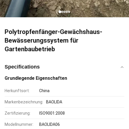
Polytropfenfänger-Gewächshaus-
Bewässerungssystem für
Gartenbaubetrieb
Specifications
Grundlegende Eigenschaften
Herkunftsort:
China
Markenbezeichnung:
BAOLIDA
Zertifizierung:
ISO9001:2008
Modellnummer:
BAOLIDA06