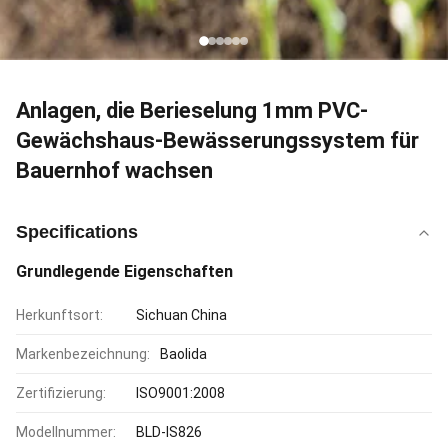
Anlagen, die Berieselung 1mm PVC-
Gewächshaus-Bewässerungssystem für
Bauernhof wachsen
Specifications
Grundlegende Eigenschaften
Herkunftsort:
Sichuan China
Markenbezeichnung:
Baolida
Zertifizierung:
ISO9001:2008
Modellnummer:
BLD-IS826