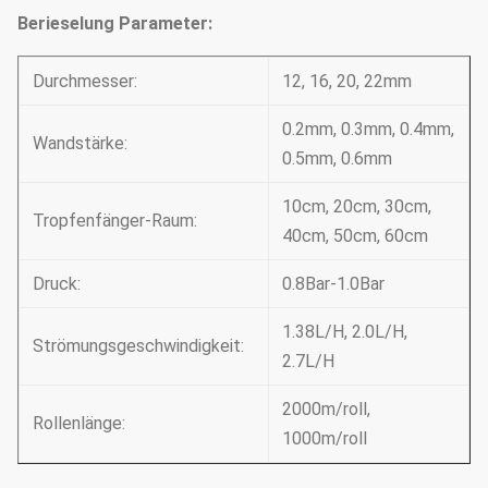
Berieselung Parameter:
Durchmesser:
12, 16, 20, 22mm
0.2mm, 0.3mm, 0.4mm,
Wandstärke:
0.5mm, 0.6mm
10cm, 20cm, 30cm,
Tropfenfänger-Raum:
40cm, 50cm, 60cm
Druck:
0.8Bar-1.0Bar
1.38L/H, 2.0L/H,
Strömungsgeschwindigkeit:
2.7L/H
2000m/roll,
Rollenlänge:
1000m/roll