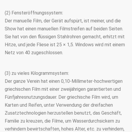
(2) Fensteröffnungssystem:
Der manuelle Film, der Gerät aufspürt, ist meiner, und die
Show hat einen manuellen Filmstreifen auf beiden Seiten.
Sie hat von den flüssigen Stahlrohren gemacht, erhitzt mit
Hitze, und jede Fliese ist 25 × 1,5. Windows wird mit einem
Netz von 40 zugeschlossen.
(3) zu vieles Kilogrammsystem:
Der ganze Verein hat einen 0,10-Millimeter-hochwertigen
griechischen Film mit einer zweijährigen garantierten und
Fünfjahresnutzungsdauer. Der griechische Film wird, um
Karten und Reifen, unter Verwendung der dreifachen
Zusatztechnologien herzustellen benutzt, das Geschäft,
Familie zu kreuzen, die Filme, um Wasserdurchsickern zu
verhindern bewirtschaften, hohes Alter, etc. zu verhindern,