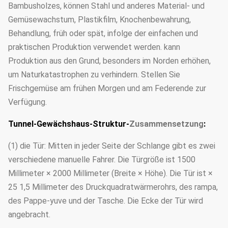
Bambusholzes, können Stahl und anderes Material- und
Gemüsewachstum, Plastikfilm, Knochenbewahrung,
Behandlung, früh oder spät, infolge der einfachen und
praktischen Produktion verwendet werden. kann
Produktion aus den Grund, besonders im Norden erhöhen,
um Naturkatastrophen zu verhindern. Stellen Sie
Frischgemüse am frühen Morgen und am Federende zur
Verfügung.
Tunnel-Gewächshaus-Struktur-
Zusammensetzung
:
(1) die Tür: Mitten in jeder Seite der Schlange gibt es zwei
verschiedene manuelle Fahrer. Die Türgröße ist 1500
Millimeter × 2000 Millimeter (Breite × Höhe). Die Tür ist ×
25 1,5 Millimeter des Druckquadratwärmerohrs, des rampa,
des Pappe-yuve und der Tasche. Die Ecke der Tür wird
angebracht.