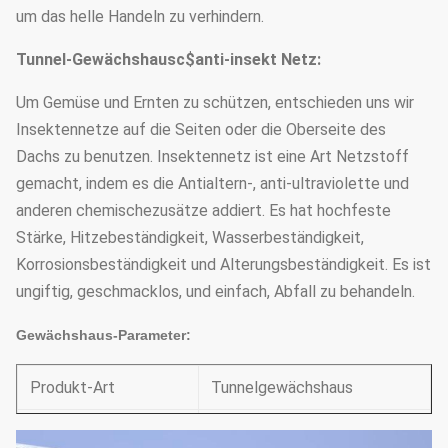
um das helle Handeln zu verhindern.
Tunnel-Gewächshausc$anti-insekt Netz:
Um Gemüse und Ernten zu schützen, entschieden uns wir
Insektennetze auf die Seiten oder die Oberseite des
Dachs zu benutzen. Insektennetz ist eine Art Netzstoff
gemacht, indem es die Antialtern-, anti-ultraviolette und
anderen chemischezusätze addiert. Es hat hochfeste
Stärke, Hitzebeständigkeit, Wasserbeständigkeit,
Korrosionsbeständigkeit und Alterungsbeständigkeit. Es ist
ungiftig, geschmacklos, und einfach, Abfall zu behandeln.
Gewächshaus-Parameter:
Produkt-Art
Tunnelgewächshaus
Breite
7m-10m (13,12' - 32,8')