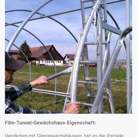
Film-Tunnel-Gewächshaus-Eigenschaft:
Verglichen mit Glasgewächshäusern, hat es die Vorteile