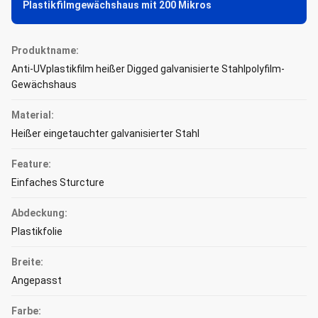
Plastikfilmgewächshaus mit 200 Mikros
Produktname:
Anti-UVplastikfilm heißer Digged galvanisierte Stahlpolyfilm-
Gewächshaus
Material:
Heißer eingetauchter galvanisierter Stahl
Feature:
Einfaches Sturcture
Abdeckung:
Plastikfolie
Breite:
Angepasst
Farbe: