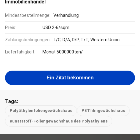
Immobilienhandel
Mindestbestellmenge:
Verhandlung
Preis:
USD 2-6/sqm
Zahlungsbedingungen:
L/C, D/A, D/P, T/T, Western Union
Lieferfähigkeit:
Monat 5000000ton/
Ein Zitat bekommen
Tags:
Polyäthylenfoliengewächshaus
PETfilmgewächshaus
Kunststoff-Foliengewächshaus des Polyäthylens