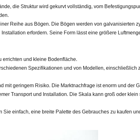
e, die Struktur wird gekurvt vollständig, vom Befestigungspu
den.
iner Reihe aus Bögen. Die Bögen werden von galvanisierten z
Installation erfordern. Seine Form lässt eine größere Luftmeng
zu errichten und kleine Bodenfläche.
rschiedenen Spezifikationen und von Modellen, einschließlich 
d mit geringem Risiko. Die Marktnachfrage ist enorm und der G
mer Transport und Installation. Die Skala kann groß oder klein s
ien Sie einfach, eine breite Palette des Gebrauches zu kaufen 