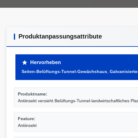
Produktanpassungsattribute
Hervorheben
Seiten-Belüftungs-Tunnel-Gewächshaus
,
Galvanisier
Produktname:
Antiinsekt versieht Belüftungs-Tunnel-landwirtschaftliches Pl
Feature:
Antiinsekt