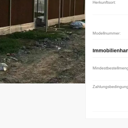
Herkunftsort:
Modellnummer:
Immobilienha
Mindestbestellmen
Zahlungsbedingun