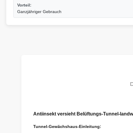
Vorteil:
Ganzjähriger Gebrauch
Antiinsekt versieht Belüftungs-Tunnel-landw
Tunnel-Gewächshaus-Einleitung: