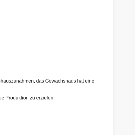
ächshauszunahmen, das Gewächshaus hat eine
e Produktion zu erzielen.