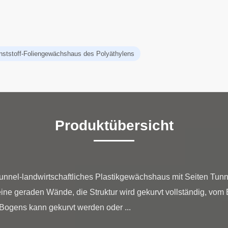
nststoff-Foliengewächshaus des Polyäthylens
Produktübersicht
-Tunnel-landwirtschaftliches Plastikgewächshaus mit Seiten Tu
e geraden Wände, die Struktur wird gekurvt vollständig, vom