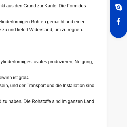
nkt aus den Grund zur Kante. Die Form des
ylinderförmigen Rohren gemacht und einen
e zu und liefert Widerstand, um zu regnen.
zylinderförmiges, ovales produzieren, Neigung,
ewinn ist groß.
ein, und der Transport und die Installation sind
und zu haben. Die Rohstoffe sind im ganzen Land