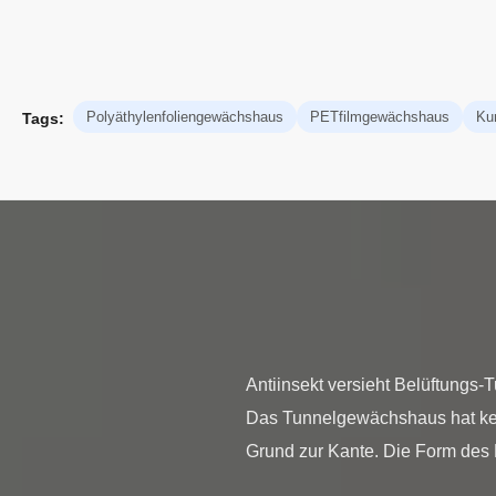
Polyäthylenfoliengewächshaus
PETfilmgewächshaus
Ku
Tags:
Antiinsekt versieht Belüftungs
Das Tunnelgewächshaus hat kein