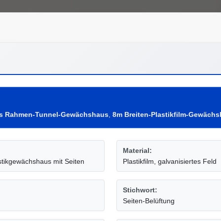
tes Rahmen-Tunnel-Gewächshaus
,
8m Breiten-Plastikfilm-Gewäch
Material:
astikgewächshaus mit Seiten
Plastikfilm, galvanisiertes Feld
Stichwort:
Seiten-Belüftung