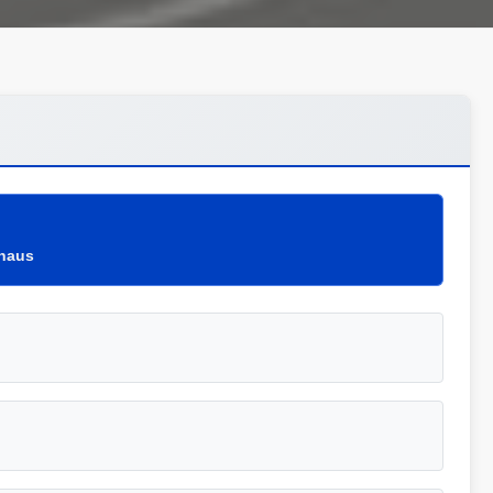
shaus