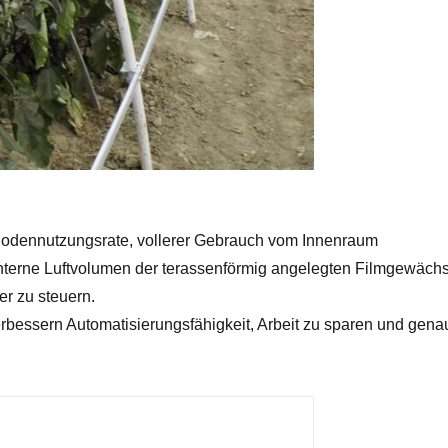
 Bodennutzungsrate, vollerer Gebrauch vom Innenraum
 interne Luftvolumen der terassenförmig angelegten Filmgew
er zu steuern.
rbessern Automatisierungsfähigkeit, Arbeit zu sparen und genau