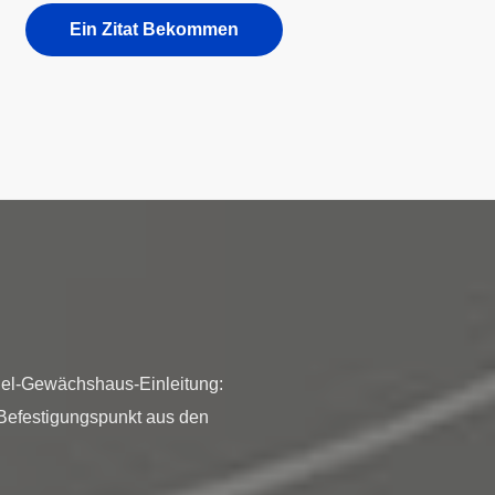
Ein Zitat Bekommen
nnel-Gewächshaus-Einleitung:
 Befestigungspunkt aus den