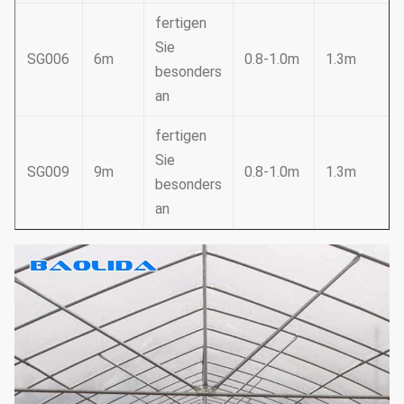
fertigen
Sie
SG006
6m
0.8-1.0m
1.3m
besonders
an
fertigen
Sie
SG009
9m
0.8-1.0m
1.3m
besonders
an