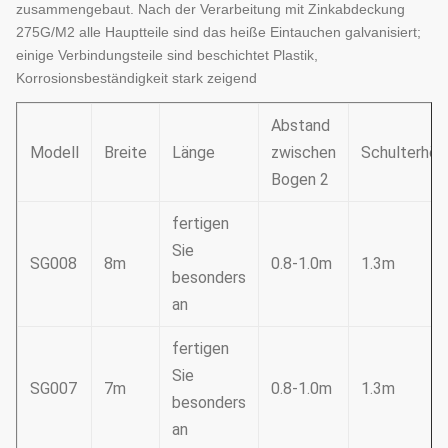
zusammengebaut. Nach der Verarbeitung mit Zinkabdeckung
275G/M2 alle Hauptteile sind das heiße Eintauchen galvanisiert;
einige Verbindungsteile sind beschichtet Plastik,
Korrosionsbeständigkeit stark zeigend
Abstand
Modell
Breite
Länge
zwischen
Schulterhöh
Bogen 2
fertigen
Sie
SG008
8m
0.8-1.0m
1.3m
besonders
an
fertigen
Sie
SG007
7m
0.8-1.0m
1.3m
besonders
an