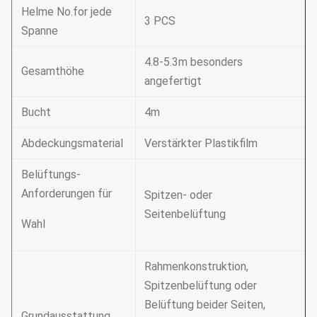
Helme No.for jede
3 PCS
Spanne
4.8-5.3m besonders
Gesamthöhe
angefertigt
Bucht
4m
Abdeckungsmaterial
Verstärkter Plastikfilm
Belüftungs-
Anforderungen für
Spitzen- oder
Seitenbelüftung
Wahl
Rahmenkonstruktion,
Spitzenbelüftung oder
Belüftung beider Seiten,
Grundausstattung