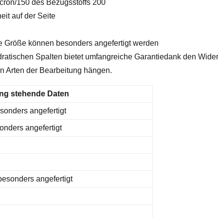
icron/150 des Bezugsstoffs 200
it auf der Seite
re Größe können besonders angefertigt werden
uadratischen Spalten bietet umfangreiche Garantiedank den Wid
en Arten der Bearbeitung hängen.
ung stehende Daten
sonders angefertigt
onders angefertigt
besonders angefertigt