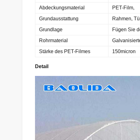
Abdeckungsmaterial
PET-Film,
Grundausstattung
Rahmen, Tür,
Grundlage
Fügen Sie d
Rohrmaterial
Galvanisier
Stärke des PET-Filmes
150micron
Detail