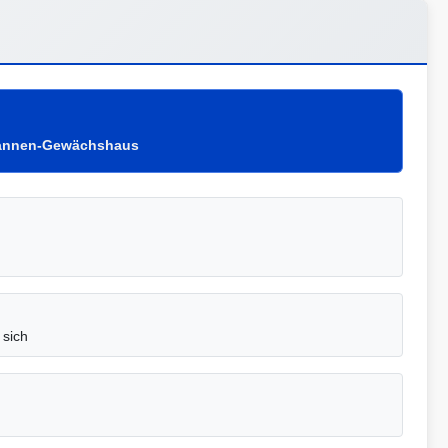
pannen-Gewächshaus
 sich