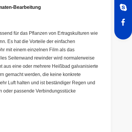
maten-Bearbeitung
ssend für das Pflanzen von Ertragskulturen wie
. Es hat die Vorteile der einfachen
hr mit einem einzelnen Film als das
elles Seitenwand rewinder wird normalerweise
t aus eine oder mehrere Heißbad galvanisierte
ern gemacht werden, die keine konkrete
mehr Luft halten und ist beständiger Regen und
zen oder passende Verbindungsstücke