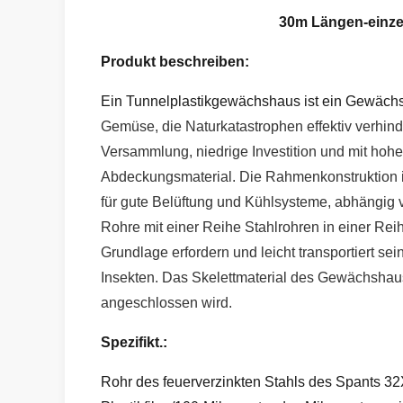
30m Längen-einze
Produkt beschreiben:
Ein Tunnelplastikgewächshaus ist ein Gewächsh
Gemüse, die Naturkatastrophen effektiv verhin
Versammlung, niedrige Investition und mit ho
Abdeckungsmaterial. Die Rahmenkonstruktion is
für gute Belüftung und Kühlsysteme, abhängig v
Rohre mit einer Reihe Stahlrohren in einer Rei
Grundlage erfordern und leicht transportiert se
Insekten.
Das Skelettmaterial des Gewächshaus
angeschlossen wird.
Spezifikt.:
Rohr des feuerverzinkten Stahls des Spants 