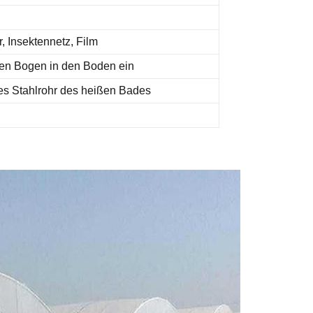
 Insektennetz, Film
en Bogen in den Boden ein
tes Stahlrohr des heißen Bades