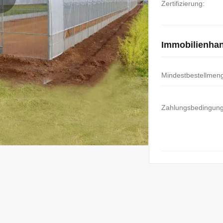
Zertifizierung:
Immobilienha
Mindestbestellmen
Zahlungsbedingun