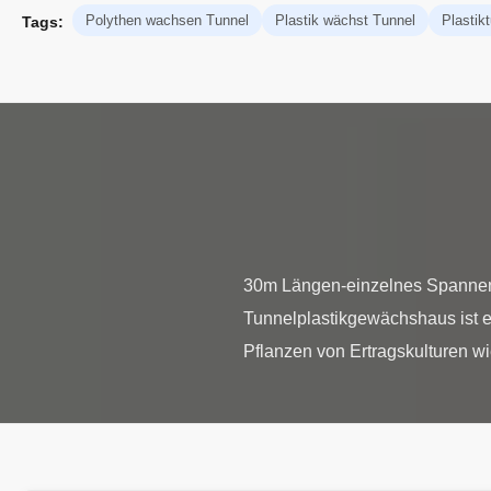
Polythen wachsen Tunnel
Plastik wächst Tunnel
Plasti
Tags:
30m Längen-einzelnes Spannen-
Tunnelplastikgewächshaus ist e