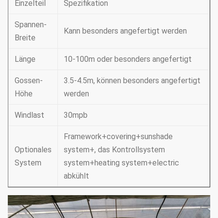
Einzelteil
Spezifikation
Spannen-
Kann besonders angefertigt werden
Breite
Länge
10-100m oder besonders angefertigt
Gossen-
3.5-4.5m, können besonders angefertigt
Höhe
werden
Windlast
30mpb
Framework+covering+sunshade
Optionales
system+, das Kontrollsystem
System
system+heating system+electric
abkühlt