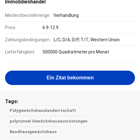
Immobilienhandel
Mindestbestellmenge:
Verhandlung
Preis:
6.9-12.9
Zahlungsbedingungen:
L/C, D/A, D/P, T/T, Western Union
Lieferfähigkeit:
500000 Quadratmeter pro Monat
Ein Zitat bekommen
Tags:
Polygewächshauslandwirtschaft
polytunnel Gewächshausausrüstungen
Bandhausgewächshaus