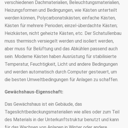
verschiedenen Dachmaterialien, Beleuchtungsmaterialien,
Heizungsformen und Bedingungen, wie Kästen unterteilt
werden können, Polycarbonatskästen; einfache Kästen,
Kästen für mehrere Perioden; einzel-überdachte Kästen;
Heizkästen, nicht geheizte Kästen, etc. Der Schatullenbau
muss thermisch versiegelt werden und isoliert werden,
aber muss für Belüftung und das Abkühlen passend auch
sein. Moderne Kästen haben Ausrüstung für stabilisierte
Temperatur, Feuchtigkeit, Licht und andere Bedingungen
und werden automatisch durch Computer gesteuert, um
die besten Umweltbedingungen für Anlagen zu schaffen.
Gewächshaus-Eigenschaft:
Das Gewächshaus ist ein Gebäude, das
Tageslichtbedeckungsmaterialien wie alles oder zum Teil
des Materials in der Unterkunftstruktur benutzt und kann
für das Wachsen von Anlagen in Winter oder andere