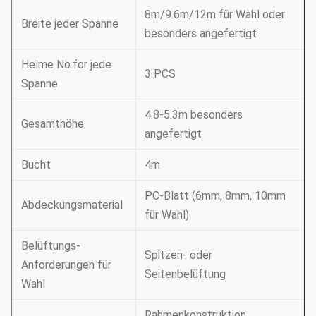
8m/9.6m/12m für Wahl oder
Breite jeder Spanne
besonders angefertigt
Helme No.for jede
3 PCS
Spanne
4.8-5.3m besonders
Gesamthöhe
angefertigt
Bucht
4m
PC-Blatt (6mm, 8mm, 10mm
Abdeckungsmaterial
für Wahl)
Belüftungs-
Spitzen- oder
Anforderungen für
Seitenbelüftung
Wahl
Rahmenkonstruktion,