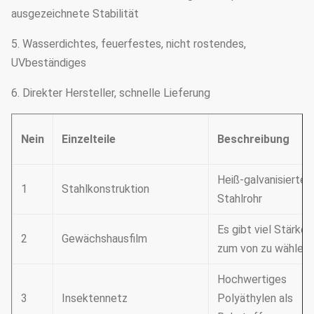
ausgezeichnete Stabilität
5. Wasserdichtes, feuerfestes, nicht rostendes,
UVbeständiges
6. Direkter Hersteller, schnelle Lieferung
Nein
Einzelteile
Beschreibung
Heiß-galvanisiertes
1
Stahlkonstruktion
Stahlrohr
Es gibt viel Stärke,
2
Gewächshausfilm
zum von zu wählen
Hochwertiges
3
Insektennetz
Polyäthylen als