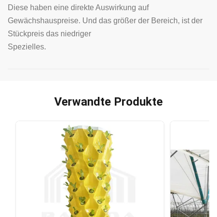
Diese haben eine direkte Auswirkung auf
Gewächshauspreise. Und das größer der Bereich, ist der
Stückpreis das niedriger
Spezielles.
Verwandte Produkte