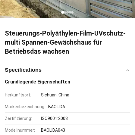
Steuerungs-Polyäthylen-Film-UVschutz-
multi Spannen-Gewächshaus für
Betriebsdas wachsen
Specifications
Grundlegende Eigenschaften
Herkunftsort:
Sichuan, China
Markenbezeichnung:
BAOLIDA
Zertifizierung:
ISO9001:2008
Modellnummer:
BAOLIDA043