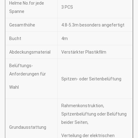
Helme No.for jede
3 PCS
Spanne
Gesamthöhe
4.8-5.3m besonders angefertigt
Bucht
4m
Abdeckungsmaterial
Verstärkter Plastikfilm
Belüftungs-
Anforderungen für
Spitzen- oder Seitenbelüftung
Wahl
Rahmenkonstruktion,
Spitzenbelüftung oder Belüftung
beider Seiten,
Grundausstattung
Verteilung der elektrischen