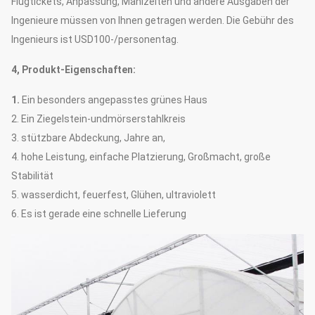
Flugtickets, Anpassung, Mahlzeiten und andere Ausgaben der
Ingenieure müssen von Ihnen getragen werden. Die Gebühr des
Ingenieurs ist USD100-/personentag.
4, Produkt-Eigenschaften:
1.
Ein besonders angepasstes grünes Haus
2. Ein Ziegelstein-undmörserstahlkreis
3. stützbare Abdeckung, Jahre an,
4. hohe Leistung, einfache Platzierung, Großmacht, große
Stabilität
5. wasserdicht, feuerfest, Glühen, ultraviolett
6. Es ist gerade eine schnelle Lieferung