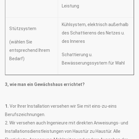
Leistung
Kühlsystem, elektrisch außerhalb
Stützsystem
des Schattierens des Netzes u.
des Inneres
(wählen Sie
entsprechend Ihrem
Schattierung u.
Bedarf)
Bewässerungssystem für Wahl
3, wie man ein Gewächshaus errichtet?
1.
Vor Ihrer Installation versehen wir Sie mit eins-zu-eins
Berufszeichnungen.
2. Wir versehen auch Ingenieure mit direkten Anweisungs- und
Installationsdienstleistungen von Haustür zu Haustür. Alle