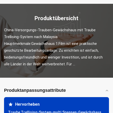
Produktübersicht
China-Versorgungs-Trauben-Gewächshaus mit Traube 
Trellising-System nach Malaysia 
Hauptmerkmale:Gewächshaus 1.Film ist eine praktische 
geschützte Bearbeitungsanlage. Zu errichten ist einfach, 
bedienungsfreundlich und weniger Investition, und ist durch 
alle Länder in der Welt weitverbreitet. Für ...
Produktanpassungsattribute
Hervorheben
Traube Trellising-System-multi Spannen-Gewächshaus
,