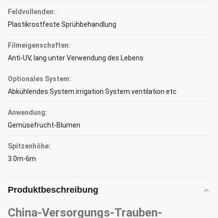
Feldvollenden:
Plastikrostfeste Sprühbehandlung
Filmeigenschaften:
Anti-UV, lang unter Verwendung des Lebens
Optionales System:
Abkühlendes System.irrigation System.ventilation.etc
Anwendung:
Gemüsefrucht-Blumen
Spitzenhöhe:
3.0m-6m
Produktbeschreibung
China-Versorgungs-Trauben-