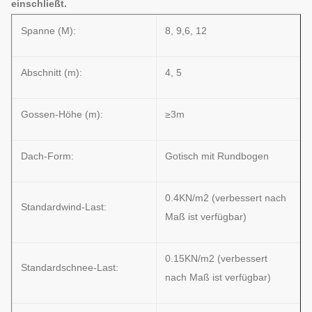
einschließt.
Spanne (M):
8, 9,6, 12
Abschnitt (m):
4, 5
Gossen-Höhe (m):
≥3m
Dach-Form:
Gotisch mit Rundbogen
0.4KN/m2 (verbessert nach
Standardwind-Last:
Maß ist verfügbar)
0.15KN/m2 (verbessert
Standardschnee-Last:
nach Maß ist verfügbar)