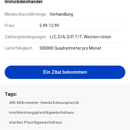
Immobilienhandel
Mindestbestellmenge:
Verhandlung
Preis:
5.99-12.99
Zahlungsbedingungen:
L/C, D/A, D/P, T/T, Western Union
Lieferfähigkeit:
500000 Quadratmeter pro Monat
Ein Zitat bekommen
Tags:
200-Mikrometer-Gewächshausplastik
Hochleistungsplastikgewächshaus
starkes Plastikgewächshaus