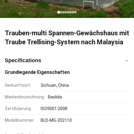
Trauben-multi Spannen-Gewächshaus mit
Traube Trellising-System nach Malaysia
Specifications
Grundlegende Eigenschaften
Herkunftsort:
Sichuan, China
Markenbezeichnung:
Baolida
Zertifizierung:
ISO9001:2008
Modellnummer:
BLD-MG-202110