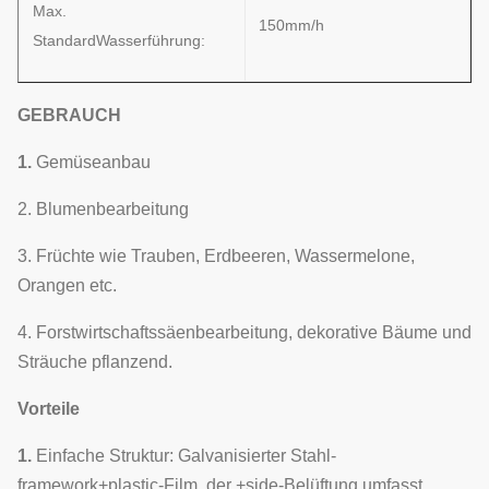
Max.
150mm/h
StandardWasserführung:
GEBRAUCH
1.
Gemüseanbau
2. Blumenbearbeitung
3. Früchte wie Trauben, Erdbeeren, Wassermelone,
Orangen etc.
4. Forstwirtschaftssäenbearbeitung, dekorative Bäume und
Sträuche pflanzend.
Vorteile
1.
Einfache Struktur: Galvanisierter Stahl-
framework+plastic-Film, der +side-Belüftung umfasst.