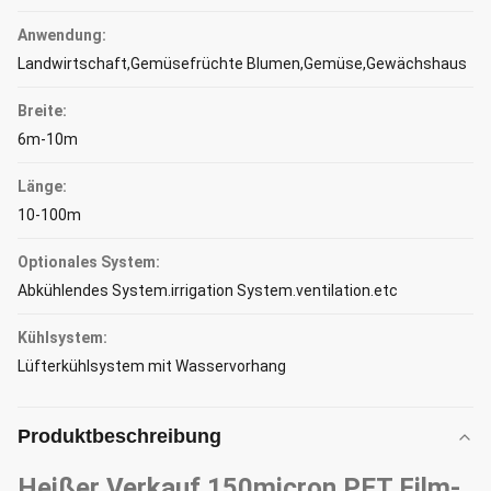
Anwendung:
Landwirtschaft,Gemüsefrüchte Blumen,Gemüse,Gewächshaus
Breite:
6m-10m
Länge:
10-100m
Optionales System:
Abkühlendes System.irrigation System.ventilation.etc
Kühlsystem:
Lüfterkühlsystem mit Wasservorhang
Produktbeschreibung
Heißer Verkauf 150micron PET Film-