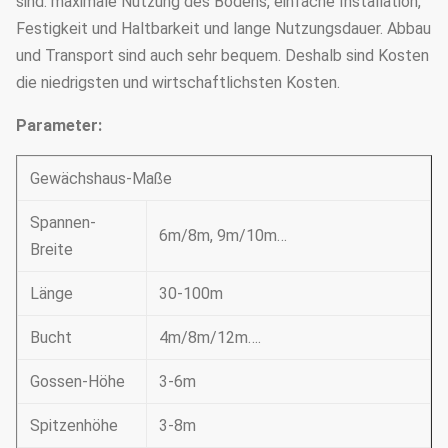
sind: maximale Nutzung des Bodens, einfache Installation,
Festigkeit und Haltbarkeit und lange Nutzungsdauer. Abbau
und Transport sind auch sehr bequem. Deshalb sind Kosten
die niedrigsten und wirtschaftlichsten Kosten.
Parameter:
Gewächshaus-Maße
Spannen-
6m/8m, 9m/10m…
Breite
Länge
30-100m
Bucht
4m/8m/12m….
Gossen-Höhe
3-6m
Spitzenhöhe
3-8m