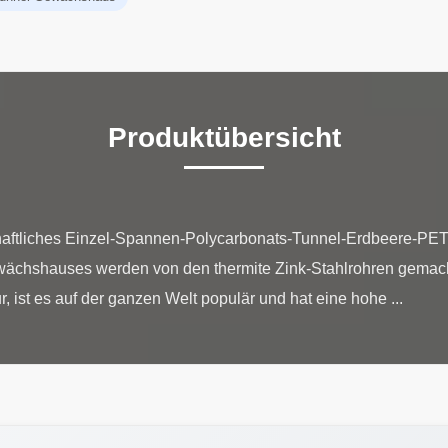
Produktübersicht
chaftliches Einzel-Spannen-Polycarbonats-Tunnel-Erdbeere-P
wächshauses werden von den thermite Zink-Stahlrohren gemach