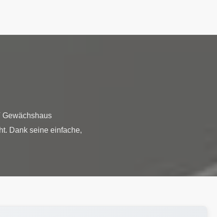
ET Gewächshaus
t. Dank seine einfache,