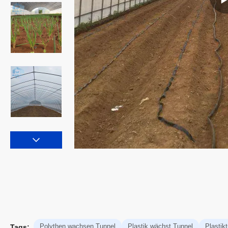
Polythen wachsen Tunnel
Plastik wächst Tunnel
Plasti
Tags: