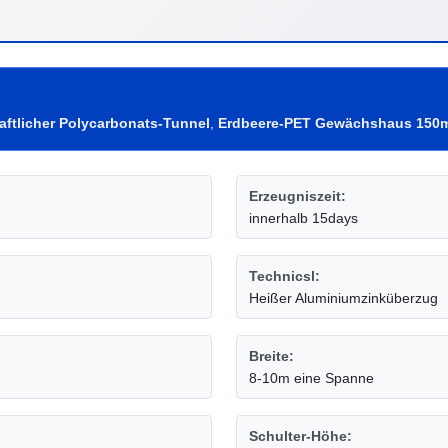
aftlicher Polycarbonats-Tunnel
,
Erdbeere-PET Gewächshaus 150
Erzeugniszeit:
innerhalb 15days
Technicsl:
Heißer Aluminiumzinküberzug
Breite:
8-10m eine Spanne
Schulter-Höhe: