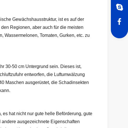
sche Gewächshausstruktur, ist es auf der
n den Regionen, aber auch für die meisten
en, Wassermelonen, Tomaten, Gurken, etc. zu
r 30-50 cm Untergrund sein. Dieses ist,
schluftzufuhr entworfen, die Luftumwälzung
t 40 Maschen ausgerüstet, die Schadinsekten
kann.
s hat nicht nur gute helle Beförderung, gute
nd andere ausgezeichnete Eigenschaften