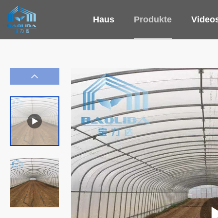
Haus
Produkte
Video