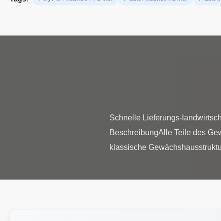
Schnelle Lieferungs-landwirts
BeschreibungAlle Teile des Ge