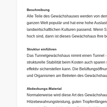
Beschreibung
Alle Teile des Gewächshauses werden von den t
ganzen Welt populär und hat eine hohe Auslastu
landwirtschaftlichen Kulturen passend. Wenn S
hoch sind, dann ist dieses Gewächshaus Ihre b
Struktur einführen
Das Tunnelgewächshaus nimmt einen Tunnel - w
strukturelle Stabilität beim Kosten auch spare
effektiv sicherstellen kann. Die Belüftungsöff
und Organismen am Betreten des Gewächshauses
Abdeckungs-Material
Normalerweise wird diese Art des Gewächshausb
Hitzebewahrungsleistung, guten Tropfenfänger