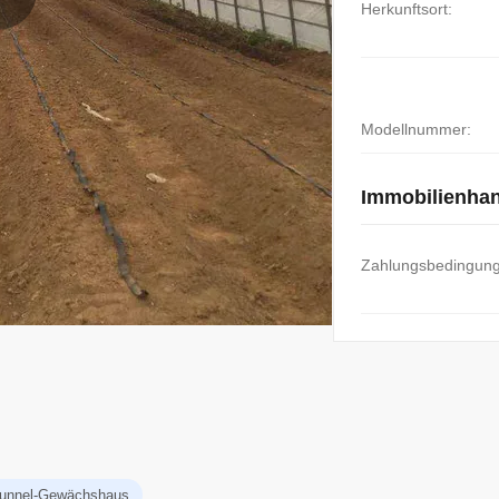
Herkunftsort:
Modellnummer:
Immobilienha
Zahlungsbedingun
ktunnel-Gewächshaus