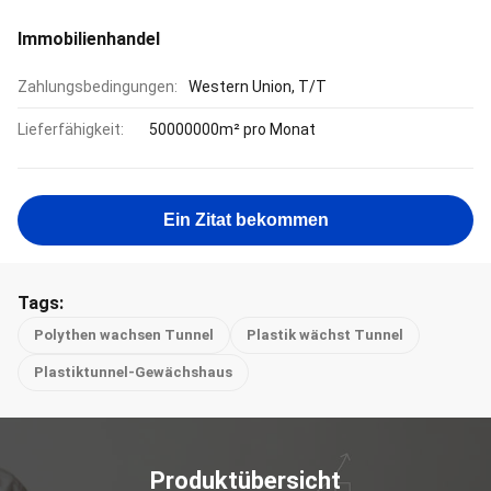
Immobilienhandel
Zahlungsbedingungen:
Western Union, T/T
Lieferfähigkeit:
50000000m² pro Monat
Ein Zitat bekommen
Tags:
Polythen wachsen Tunnel
Plastik wächst Tunnel
Plastiktunnel-Gewächshaus
Produktübersicht