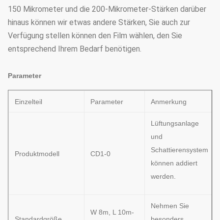
150 Mikrometer und die 200-Mikrometer-Stärken darüber
hinaus können wir etwas andere Stärken, Sie auch zur
Verfügung stellen können den Film wählen, den Sie
entsprechend Ihrem Bedarf benötigen.
Parameter
Einzelteil
Parameter
Anmerkung
Lüftungsanlage
und
Schattierensystem
Produktmodell
CD1-0
können addiert
werden.
Nehmen Sie
W 8m, L 10m-
Standardgröße
besonders