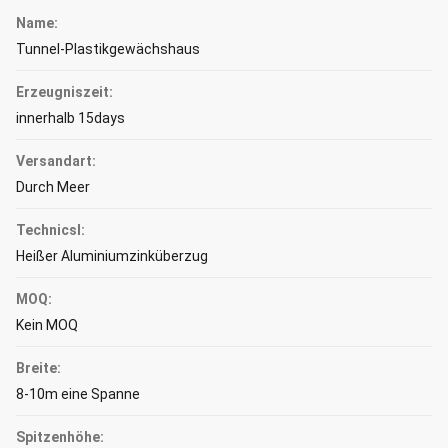
Name:
Tunnel-Plastikgewächshaus
Erzeugniszeit:
innerhalb 15days
Versandart:
Durch Meer
Technicsl:
Heißer Aluminiumzinküberzug
MOQ:
Kein MOQ
Breite:
8-10m eine Spanne
Spitzenhöhe: