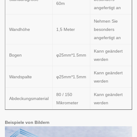
60m
angefertigt an
Nehmen Sie
Wandhöhe
1,5 Meter
besonders
angefertigt an
Kann geändert
Bogen
φ25mm*1.5mm
werden
Kann geändert
Wandspalte
φ25mm*1.5mm
werden
80 / 150
Kann geändert
Abdeckungsmaterial
Mikrometer
werden
Beispiele von Bildern