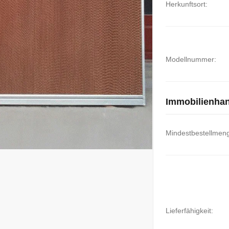
Herkunftsort:
Modellnummer:
Immobilienha
Mindestbestellmen
Lieferfähigkeit: