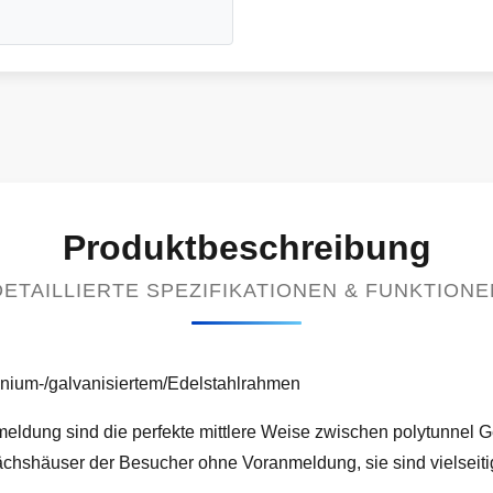
Produktbeschreibung
DETAILLIERTE SPEZIFIKATIONEN & FUNKTIONE
nium-/galvanisiertem/Edelstahlrahmen
ldung sind die perfekte mittlere Weise zwischen polytunnel
hshäuser der Besucher ohne Voranmeldung, sie sind vielseit