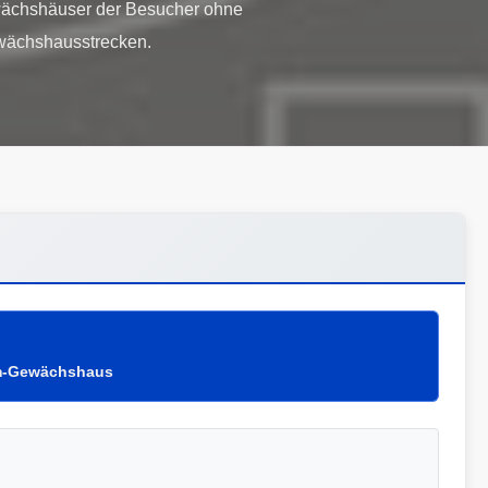
wächshäuser der Besucher ohne
ewächshausstrecken.
lm-Gewächshaus