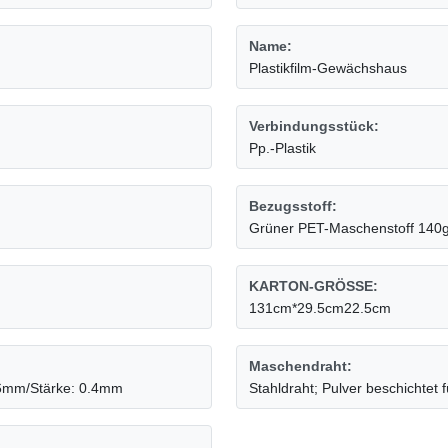
Name:
Plastikfilm-Gewächshaus
Verbindungsstück:
Pp.-Plastik
Bezugsstoff:
Grüner PET-Maschenstoff 140
KARTON-GRÖSSE:
131cm*29.5cm22.5cm
Maschendraht:
 16mm/Stärke: 0.4mm
Stahldraht; Pulver beschichtet