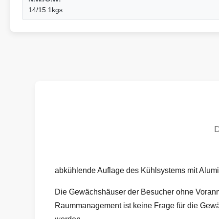
14/15.1kgs
abkühlende Auflage des Kühlsystems mit Alumi
Die Gewächshäuser der Besucher ohne Voranme
Raummanagement ist keine Frage für die Gewäc