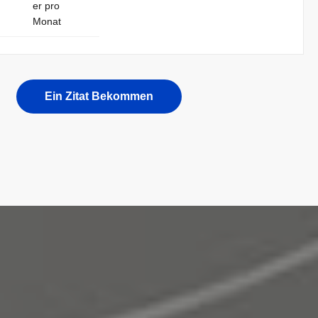
er pro
Monat
Ein Zitat Bekommen