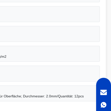
g/m2
 für Oberfläche; Durchmesser: 2.0mm/Quantität: 12pcs