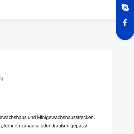
N
 Gewächshaus und Minigewächshausstrecken.
ig, können zuhause oder draußen gepasst