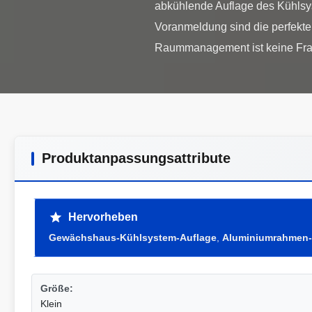
abkühlende Auflage des Kühlsy
Voranmeldung sind die perfekt
Produktanpassungsattribute
Hervorheben
Gewächshaus-Kühlsystem-Auflage
,
Aluminiumrahmen-
Größe:
Klein