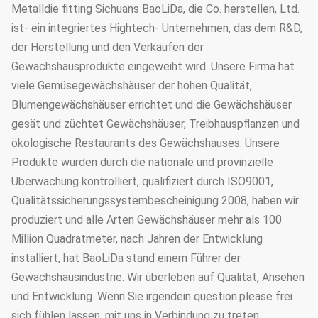
Metalldie fitting Sichuans BaoLiDa, die Co. herstellen, Ltd.
ist- ein integriertes Hightech- Unternehmen, das dem R&D,
der Herstellung und den Verkäufen der
Gewächshausprodukte eingeweiht wird. Unsere Firma hat
viele Gemüsegewächshäuser der hohen Qualität,
Blumengewächshäuser errichtet und die Gewächshäuser
gesät und züchtet Gewächshäuser, Treibhauspflanzen und
ökologische Restaurants des Gewächshauses. Unsere
Produkte wurden durch die nationale und provinzielle
Überwachung kontrolliert, qualifiziert durch ISO9001,
Qualitätssicherungssystembescheinigung 2008, haben wir
produziert und alle Arten Gewächshäuser mehr als 100
Million Quadratmeter, nach Jahren der Entwicklung
installiert, hat BaoLiDa stand einem Führer der
Gewächshausindustrie. Wir überleben auf Qualität, Ansehen
und Entwicklung. Wenn Sie irgendein question.please frei
sich fühlen lassen, mit uns in Verbindung zu treten.