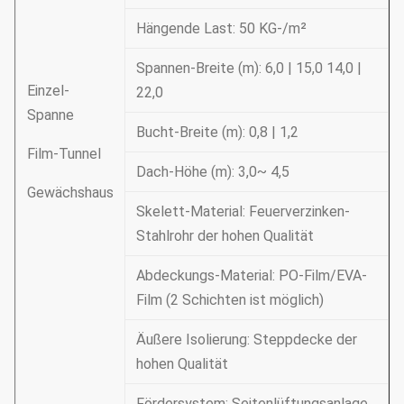
Hängende Last: 50 KG-/m²
Spannen-Breite (m): 6,0 | 15,0 14,0 |
Einzel-
22,0
Spanne
Bucht-Breite (m): 0,8 | 1,2
Film-Tunnel
Dach-Höhe (m): 3,0~ 4,5
Gewächshaus
Skelett-Material: Feuerverzinken-
Stahlrohr der hohen Qualität
Abdeckungs-Material: PO-Film/EVA-
Film (2 Schichten ist möglich)
Äußere Isolierung: Steppdecke der
hohen Qualität
Fördersystem: Seitenlüftungsanlage