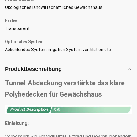
Ökologisches landwirtschaftliches Gewächshaus
Farbe:
Transparent
Optionales System:
Abkühlendes System.irrigation System.ventilation.etc
Produktbeschreibung
Tunnel-Abdeckung verstärkte das klare
Polybedecken für Gewächshaus
Einleitung:
Verbessern Sie Erntequalität, Ertrag und Gewinn, behandeln