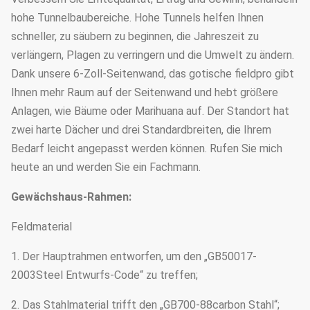
hohe Tunnelbaubereiche. Hohe Tunnels helfen Ihnen
schneller, zu säubern zu beginnen, die Jahreszeit zu
verlängern, Plagen zu verringern und die Umwelt zu ändern.
Dank unsere 6-Zoll-Seitenwand, das gotische fieldpro gibt
Ihnen mehr Raum auf der Seitenwand und hebt größere
Anlagen, wie Bäume oder Marihuana auf. Der Standort hat
zwei harte Dächer und drei Standardbreiten, die Ihrem
Bedarf leicht angepasst werden können. Rufen Sie mich
heute an und werden Sie ein Fachmann.
Gewächshaus-Rahmen:
Feldmaterial
1. Der Hauptrahmen entworfen, um den „GB50017-
2003Steel Entwurfs-Code“ zu treffen;
2. Das Stahlmaterial trifft den „GB700-88carbon Stahl“;