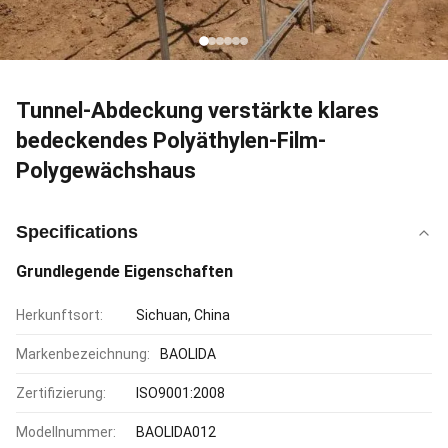
Tunnel-Abdeckung verstärkte klares
bedeckendes Polyäthylen-Film-
Polygewächshaus
Specifications
Grundlegende Eigenschaften
Herkunftsort:
Sichuan, China
Markenbezeichnung:
BAOLIDA
Zertifizierung:
ISO9001:2008
Modellnummer:
BAOLIDA012