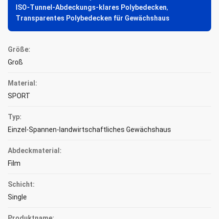
ISO-Tunnel-Abdeckungs-klares Polybedecken
,
Transparentes Polybedecken für Gewächshaus
Größe:
Groß
Material:
SPORT
Typ:
Einzel-Spannen-landwirtschaftliches Gewächshaus
Abdeckmaterial:
Film
Schicht:
Single
Produktname: