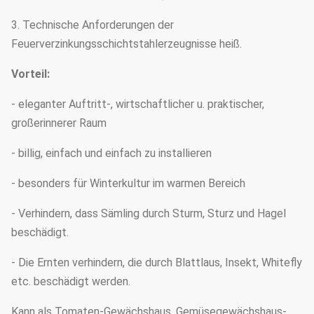
3. Technische Anforderungen der
Feuerverzinkungsschichtstahlerzeugnisse heiß.
Vorteil:
- eleganter Auftritt-, wirtschaftlicher u. praktischer,
großerinnerer Raum
- billig, einfach und einfach zu installieren
- besonders für Winterkultur im warmen Bereich
- Verhindern, dass Sämling durch Sturm, Sturz und Hagel
beschädigt.
- Die Ernten verhindern, die durch Blattlaus, Insekt, Whitefly
etc. beschädigt werden.
Kann als Tomaten-Gewächshaus, Gemüsegewächshaus-,