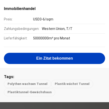
Immobilienhandel
Preis:
USD3-6/sqm
Zahlungsbedingungen:
Western Union, T/T
Lieferfähigkeit:
50000000m² pro Monat
Ein Zitat bekommen
Tags:
Polythen wachsen Tunnel
Plastik wächst Tunnel
Plastiktunnel-Gewächshaus