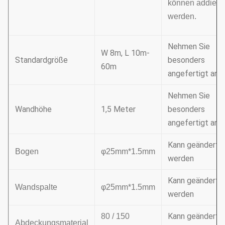
können addiert
werden.
Nehmen Sie
W 8m, L 10m-
Standardgröße
besonders
60m
angefertigt an
Nehmen Sie
Wandhöhe
1,5 Meter
besonders
angefertigt an
Kann geändert
Bogen
φ25mm*1.5mm
werden
Kann geändert
Wandspalte
φ25mm*1.5mm
werden
Kann geändert
80 / 150
Abdeckungsmaterial