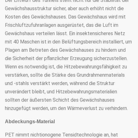
Der Entwurf des Tunnels stellt nicht nur die Stabilität der
Gewächshausstruktur sicher, aber auch erhöht nicht die
Kosten des Gewächshauses. Das Gewächshaus wird mit
Frischluftzufuhranlagen ausgerüstet, das die Luft im
Gewächshaus verteilen lässt. Ein insektensicheres Netz
mit 40 Maschen ist in den Belüftungsbereich installiert, um
Plagen am Betreten des Gewächshauses zu hindern und
die Sicherheit der pflanzlicher Erzeugung sicherzustellen.
Wenn es notwendig ist, die Hitzebewahrungsfähigkeit zu
verstärken, sollte die Stärke des Grundrahmenmaterials
und -stahls verstärkt werden, während die Struktur
unverändert bleibt, und Hitzebewahrungsmaterialien
sollten der äußersten Schicht des Gewächshauses
hinzugefügt werden, um den Wärmeverlust zu verhindern.
Abdeckungs-Material
PET nimmt nichtionogene Tensidtechnologie an, hat