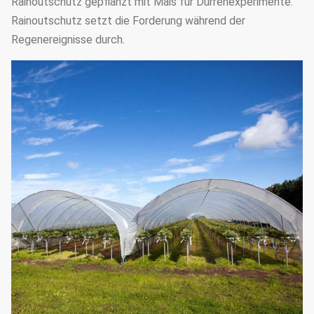
Rainoutschutz gepflanzt mit Mais für Dürrenexperimente.
Rainoutschutz setzt die Forderung während der
Regenereignisse durch.