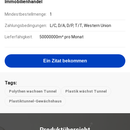
Immobilienhandel
Mindestbestellmenge:
1
Zahlungsbedingungen:
L/C, D/A, D/P, T/T, Western Union
Lieferfähigkeit:
50000000m² pro Monat
Ein Zitat bekommen
Tags:
Polythen wachsen Tunnel
Plastik wächst Tunnel
Plastiktunnel-Gewächshaus
Produktübersicht