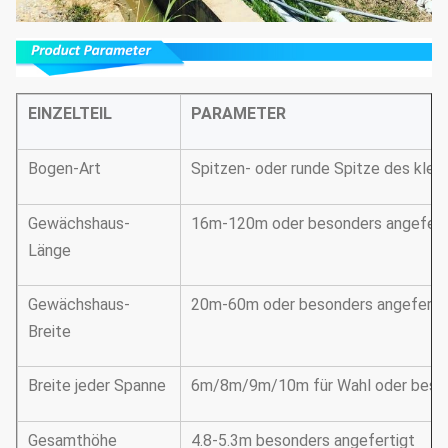
EINZELTEIL
PARAMETER
Bogen-Art
Spitzen- oder runde Spitze des klei
Gewächshaus-
16m-120m oder besonders angefert
Länge
Gewächshaus-
20m-60m oder besonders angeferti
Breite
Breite jeder Spanne
6m/8m/9m/10m für Wahl oder beson
Gesamthöhe
4.8-5.3m besonders angefertigt