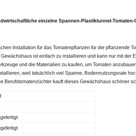
ndwirtschaftliche einzelne Spannen-Plastiktunnel-Tomaten
chen Installation für das Tomatenpflanzen für die pflanzende 
s Gewächshaus ist einfach zu installieren und kann nur mit de
rkzeuge und die Materialien zu kaufen, um Tomaten anzubauen,
stallieren, weil tatsächlich viel Spanne, Bodennutzungsrate ho
iele Berufstomatenzüchter kauft dieses Gewächshaus schöner sc
R
e
efertigt
efertigt