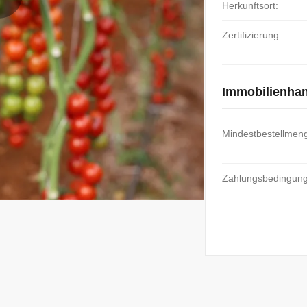
Herkunftsort:
Zertifizierung:
Immobilienha
Mindestbestellmen
Zahlungsbedingun