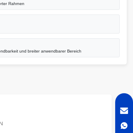
ierter Rahmen
nwendbarkeit und breiter anwendbarer Bereich
N