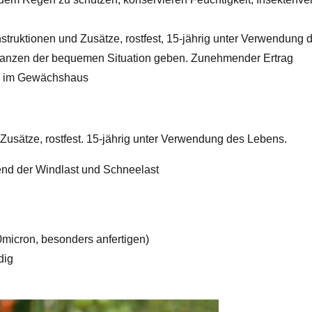
struktionen und Zusätze, rostfest, 15-jährig unter Verwendung
Pflanzen der bequemen Situation geben. Zunehmender Ertrag
ng im Gewächshaus
 Zusätze, rostfest. 15-jährig unter Verwendung des Lebens.
nd der Windlast und Schneelast
0micron, besonders anfertigen)
dig