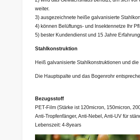
weiter.
3) ausgezeichnete heiße galvanisierte Stahlkon
4) können Belüftungs- und Insektennetze Ihr 
5) bester Kundendienst und 15 Jahre Erfahru
Stahlkonstruktion
Heiß galvanisierte Stahlkonstruktionen und die
Die Hauptspalte und das Bogenrohr entspreche
Bezugsstoff
PET-Film (Stärke ist 120micron, 150micron, 20
Anti-Tropfenfänger, Anti-Nebel, Anti-UV für stän
Lebenszeit: 4-8years