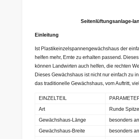
Seitenlüftungsanlage-la
Einleitung
Ist Plastikeinzelspannengewächshaus der einfa
helfen mehr, Ernte zu erhalten passend. Diese
können Landwirten auch helfen, die rechten We
Dieses Gewächshaus ist nicht nur einfach zu in
das traditionelle Gewächshaus, vom Auftritt, v
EINZELTEIL
PARAMETE
Art
Runde Spitz
Gewächshaus-Länge
besonders ang
Gewächshaus-Breite
besonders ang