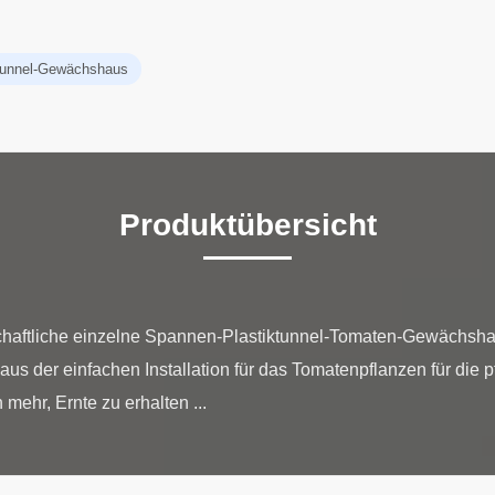
ktunnel-Gewächshaus
Produktübersicht
chaftliche einzelne Spannen-Plastiktunnel-Tomaten-Gewächshaus
s der einfachen Installation für das Tomatenpflanzen für die