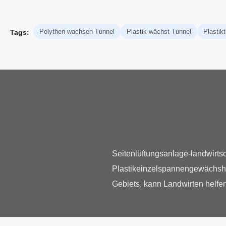
Polythen wachsen Tunnel
Plastik wächst Tunnel
Plasti
Tags:
Seitenlüftungsanlage-landwirts
Plastikeinzelspannengewächshau