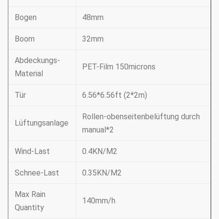
Bogen
48mm
Boom
32mm
Abdeckungs-
PET-Film 150microns
Material
Tür
6.56*6.56ft (2*2m)
Rollen-obenseitenbelüftung durch
Lüftungsanlage
manual*2
Wind-Last
0.4KN/M2
Schnee-Last
0.35KN/M2
Max Rain
140mm/h
Quantity