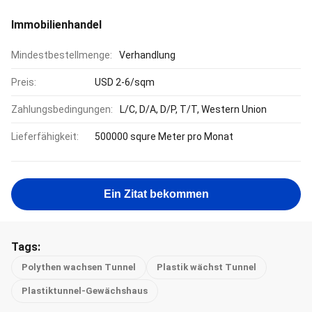
Immobilienhandel
Mindestbestellmenge:
Verhandlung
Preis:
USD 2-6/sqm
Zahlungsbedingungen:
L/C, D/A, D/P, T/T, Western Union
Lieferfähigkeit:
500000 squre Meter pro Monat
Ein Zitat bekommen
Tags:
Polythen wachsen Tunnel
Plastik wächst Tunnel
Plastiktunnel-Gewächshaus