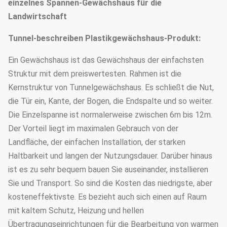
einzelnes Spannen-Gewächshaus für die
Landwirtschaft
Tunnel-
beschreiben
Plastikgewächshaus-
Produkt:
Ein Gewächshaus ist das Gewächshaus der einfachsten
Struktur mit dem preiswertesten.
Rahmen
ist die
Kernstruktur von
Tunnelgewächshaus.
Es schließt die Nut,
die Tür ein,
Kante
, der Bogen, die Endspalte und so weiter.
Die Einzelspanne ist normalerweise zwischen 6
m
bis 12m.
Der Vorteil liegt im maximalen Gebrauch von der
Landfläche, der einfachen Installation, der starken
Haltbarkeit und langen der Nutzungsdauer.
Darüber hinaus
ist es zu sehr bequem
bauen Sie auseinander, installieren
Sie
und Transport
. So sind die Kosten das niedrigste, aber
kosteneffektivste.
Es bezieht auch sich einen auf Raum
mit kaltem Schutz, Heizung und hellen
Übertragungseinrichtungen für die Bearbeitung von warmen