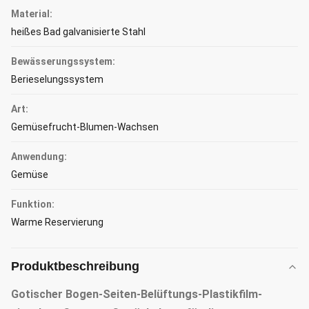
Material:
heißes Bad galvanisierte Stahl
Bewässerungssystem:
Berieselungssystem
Art:
Gemüsefrucht-Blumen-Wachsen
Anwendung:
Gemüse
Funktion:
Warme Reservierung
Produktbeschreibung
Gotischer Bogen-Seiten-Belüftungs-Plastikfilm-