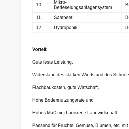
Mikro-
10
B
Berieselungsanlagensystem
11
Saatbeet
B
12
Hydroponik
B
Vorteil:
Gute feste Leistung,
Widerstand des starken Winds und des Schnee
Flachbaukosten, gute Wirtschaft,
Hohe Bodennutzungsrate und
Hohes Maß mechanisierte Landwirtschaft.
Passend für Früchte, Gemüse, Blumen, etc. mit