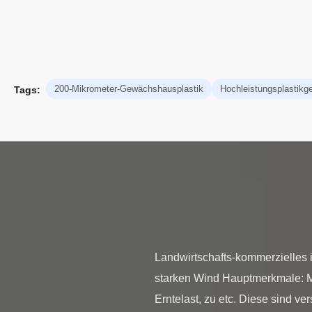
200-Mikrometer-Gewächshausplastik
Hochleistungsplastik
Tags:
Landwirtschafts-kommerzielles
starken Wind Hauptmerkmale: 