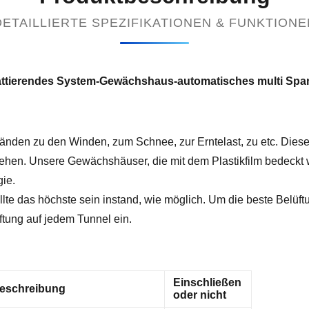
DETAILLIERTE SPEZIFIKATIONEN & FUNKTIONE
hattierendes System-Gewächshaus-automatisches multi Sp
den zu den Winden, zum Schnee, zur Erntelast, zu etc. Diese 
tehen. Unsere Gewächshäuser, die mit dem Plastikfilm bedeckt 
ie.
te das höchste sein instand, wie möglich. Um die beste Belüft
ftung auf jedem Tunnel ein.
Einschließen
eschreibung
oder nicht