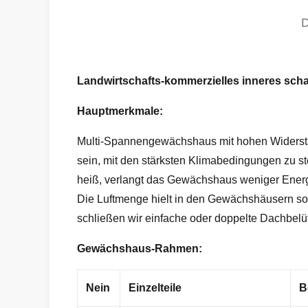
Landwirtschafts-kommerzielles inneres sc
Hauptmerkmale:
Multi-Spannengewächshaus mit hohen Widerstän
sein, mit den stärksten Klimabedingungen zu s
heiß, verlangt das Gewächshaus weniger Energ
Die Luftmenge hielt in den Gewächshäusern soll
schließen wir einfache oder doppelte Dachbelü
Gewächshaus-Rahmen:
Nein
Einzelteile
B