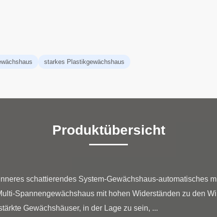
gewächshaus
starkes Plastikgewächshaus
Produktübersicht
 inneres schattierendes System-Gewächshaus-automatisches 
Multi-Spannengewächshaus mit hohen Widerständen zu den Wi