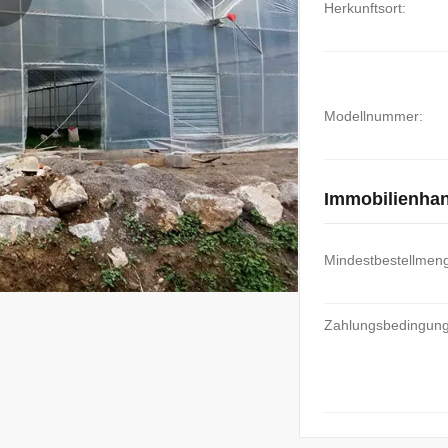
Herkunftsort:
Modellnummer:
Immobilienha
Mindestbestellmen
Zahlungsbedingun