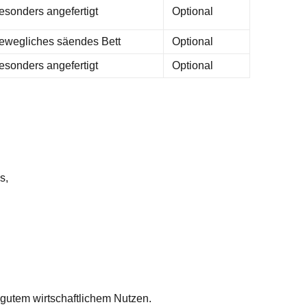
esonders angefertigt
Optional
ewegliches säendes Bett
Optional
esonders angefertigt
Optional
s,
 gutem wirtschaftlichem Nutzen.