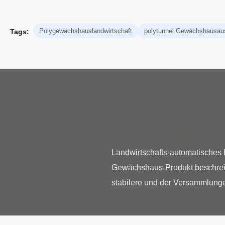
Polygewächshauslandwirtschaft
polytunnel Gewächshausau
Tags:
Landwirtschafts-automatisches 
Gewächshaus-Produkt beschreib