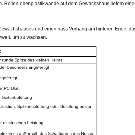
en. Rollen-obenplastikwände auf dem Gewächshaus liefern eine
s Gewächshauses und einen nass Vorhang am hinteren Ende, da
Umwelt, um zu wachsen.
R
r runde Spitze des kleinen Helms
er besonders angefertigt
gefertigt
r PC-Blatt
r Seitenbelüftung
uktion, Spitzenbelüftung oder Belüftung beider
r elektrischen Leistung
elektrisch außerhalb des Schattierens des Netzes