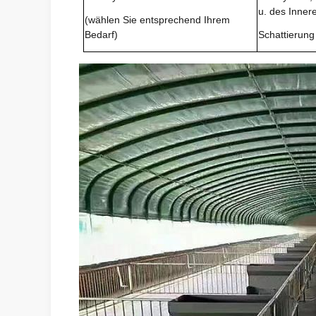
u. des Inner
(wählen Sie entsprechend Ihrem
Bedarf)
Schattierun