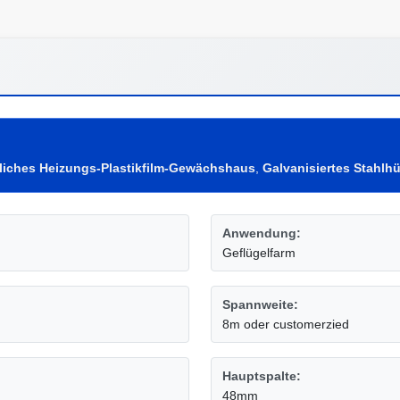
liches Heizungs-Plastikfilm-Gewächshaus
,
Galvanisiertes Stahl
Anwendung:
Geflügelfarm
Spannweite:
8m oder customerzied
Hauptspalte:
48mm