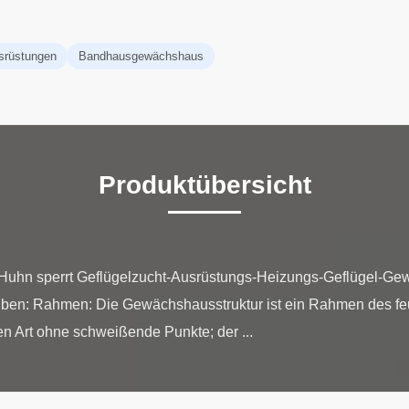
srüstungen
Bandhausgewächshaus
Produktübersicht
Huhn sperrt Geflügelzucht-Ausrüstungs-Heizungs-Geflügel-Gew
en: Rahmen: Die Gewächshausstruktur ist ein Rahmen des feuer