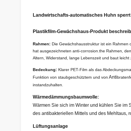
Landwirtschafts-automatisches Huhn sperr
Plastikfilm-Gewächshaus-Produkt beschrei
Rahmen:
Die Gewächshausstruktur ist ein Rahmen de
hat ausgezeichneten anti-corrosion.the Rahmen, de
Altern, Widerstand, lange Lebenszeit und baut leich
Bedeckung:
Klarer PET-Film als das Abdeckungsmat
Anti
Funktion von staubgeschütztem und von
bratenf
instandzuhalten.
Wärmedämmungsbaumwolle:
Wärmen Sie sich im Winter und kühlen Sie im 
des antibakteriellen Mittels und des Mehltaus, 
Lüftungsanlage