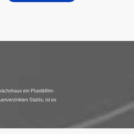
ächshaus ein Plastikfilm-
verzinkten Stahls, ist es