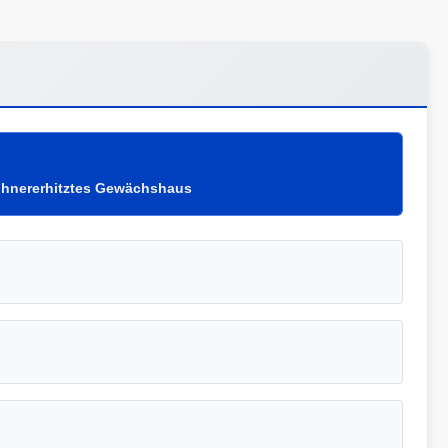
hühnererhitztes Gewächshaus