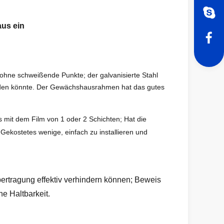
us ein
 ohne schweißende Punkte; der galvanisierte Stahl
erden könnte. Der Gewächshausrahmen hat das gutes
mit dem Film von 1 oder 2 Schichten; Hat die
ekostetes wenige, einfach zu installieren und
ertragung effektiv verhindern können; Beweis
he Haltbarkeit.