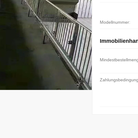
Modellnummer:
Immobilienha
Mindestbestellmen
Zahlungsbedingun