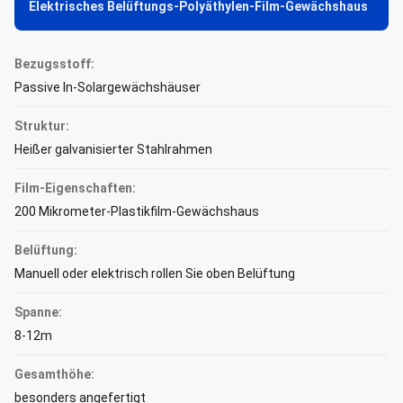
Elektrisches Belüftungs-Polyäthylen-Film-Gewächshaus
Bezugsstoff:
Passive In-Solargewächshäuser
Struktur:
Heißer galvanisierter Stahlrahmen
Film-Eigenschaften:
200 Mikrometer-Plastikfilm-Gewächshaus
Belüftung:
Manuell oder elektrisch rollen Sie oben Belüftung
Spanne:
8-12m
Gesamthöhe:
besonders angefertigt