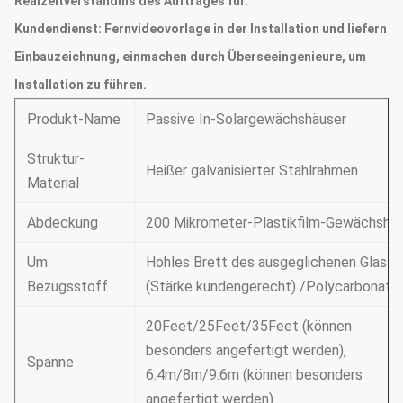
Realzeitverständnis des Auftrages für.
Kundendienst:
Fernvideovorlage in der Installation und liefern
Einbauzeichnung, einmachen durch Überseeingenieure, um
Installation zu führen.
Produkt-Name
Passive In-Solargewächshäuser
Struktur-
Heißer galvanisierter Stahlrahmen
Material
Abdeckung
200 Mikrometer-Plastikfilm-Gewächsha
Um
Hohles Brett des ausgeglichenen Glas-
Bezugsstoff
(Stärke kundengerecht) /Polycarbonate
20Feet/25Feet/35Feet (können
besonders angefertigt werden),
Spanne
6.4m/8m/9.6m (können besonders
angefertigt werden)