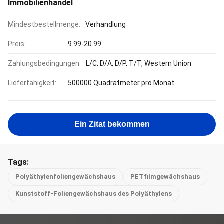
Immobilienhandel
Mindestbestellmenge:
Verhandlung
Preis:
9.99-20.99
Zahlungsbedingungen:
L/C, D/A, D/P, T/T, Western Union
Lieferfähigkeit:
500000 Quadratmeter pro Monat
Ein Zitat bekommen
Tags:
Polyäthylenfoliengewächshaus
PETfilmgewächshaus
Kunststoff-Foliengewächshaus des Polyäthylens