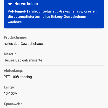
Hervorheben
Polytunnel-Tarnleuchte-Entzug-Gewächshaus
,
Kräuter
,
die automatisiertes helles Entzug-Gewächshaus
wachsen
Produktname:
helles dep-Gewächshaus
Material:
Heißes Bad galvanisierte
Abdeckung:
PET 100%shading
Länge:
10-100M
Spannweite: