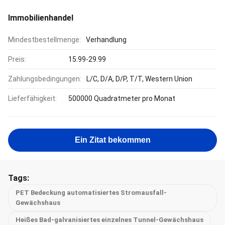
Immobilienhandel
Mindestbestellmenge:
Verhandlung
Preis:
15.99-29.99
Zahlungsbedingungen:
L/C, D/A, D/P, T/T, Western Union
Lieferfähigkeit:
500000 Quadratmeter pro Monat
Ein Zitat bekommen
Tags:
PET Bedeckung automatisiertes Stromausfall-
Gewächshaus
Heißes Bad-galvanisiertes einzelnes Tunnel-Gewächshaus