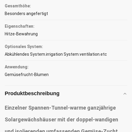
Gesamthöhe:
Besonders angefertigt
Eigenschaften:
Hitze-Bewahrung
Optionales System:
Abkühlendes System.irrigation System.ventilation.etc
Anwendung:
Gemüsefrucht-Blumen
Produktbeschreibung
Einzelner Spannen-Tunnel-warme ganzjährige
Solargewächshäuser mit der doppel-wandigen
und isolierenden umfassenden Gemüse-Zucht