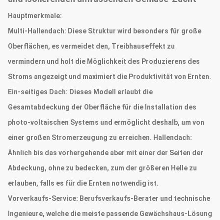
Hauptmerkmale:
Multi-Hallendach: Diese Struktur wird besonders für große
Oberflächen, es vermeidet den, Treibhauseffekt zu
vermindern und holt die Möglichkeit des Produzierens des
Stroms angezeigt und maximiert die Produktivität von Ernten.
Ein-seitiges Dach: Dieses Modell erlaubt die
Gesamtabdeckung der Oberfläche für die Installation des
photo-voltaischen Systems und ermöglicht deshalb, um von
einer großen Stromerzeugung zu erreichen. Hallendach:
Ähnlich bis das vorhergehende aber mit einer der Seiten der
Abdeckung, ohne zu bedecken, zum der größeren Helle zu
erlauben, falls es für die Ernten notwendig ist.
Vorverkaufs-Service:
Berufsverkaufs-Berater und technische
Ingenieure, welche die meiste passende Gewächshaus-Lösung