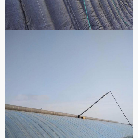
Anwendungen
Tomaten-, Gemüse-, Blumen-und
Ertragskultur-
Heilpflanze