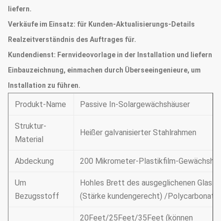
liefern.
Verkäufe im Einsatz:
für Kunden-Aktualisierungs-Details
Realzeitverständnis des Auftrages für.
Kundendienst:
Fernvideovorlage in der Installation und liefern
Einbauzeichnung, einmachen durch Überseeingenieure, um
Installation zu führen.
Produkt-Name
Passive In-Solargewächshäuser
Struktur-
Heißer galvanisierter Stahlrahmen
Material
Abdeckung
200 Mikrometer-Plastikfilm-Gewächsha
Um
Hohles Brett des ausgeglichenen Glas-
Bezugsstoff
(Stärke kundengerecht) /Polycarbonate
20Feet/25Feet/35Feet (können