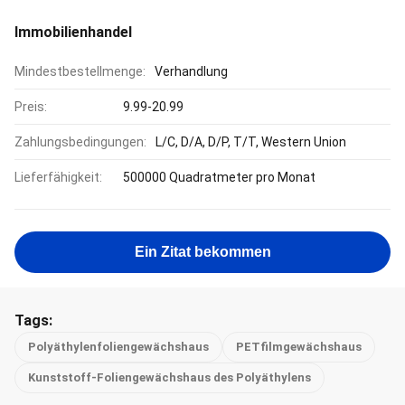
Immobilienhandel
Mindestbestellmenge:
Verhandlung
Preis:
9.99-20.99
Zahlungsbedingungen:
L/C, D/A, D/P, T/T, Western Union
Lieferfähigkeit:
500000 Quadratmeter pro Monat
Ein Zitat bekommen
Tags:
Polyäthylenfoliengewächshaus
PETfilmgewächshaus
Kunststoff-Foliengewächshaus des Polyäthylens