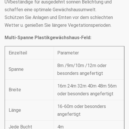
UVbeständige für ausgedehnt sonnen Belichtung und
schaffen eine optimale Gewächshausumwelt.
Schützen Sie Anlagen und Ernten vor dem schlechten
Wetter u. genießen Sie längere Vegetationsperioden.
Multi-Spanne Plastikgewächshaus-Feld:
Einzelteil
Parameter
8m /9m/10m /12m oder
Spanne
besonders angefertigt
16m 24m 32m 40m 48m 56m
Breite
oder besonders angefertigt
16-60m oder besonders
Länge
angefertigt
Jede Bucht
4m