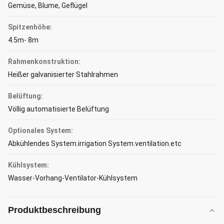
Gemüse, Blume, Geflügel
Spitzenhöhe:
4.5m- 8m
Rahmenkonstruktion:
Heißer galvanisierter Stahlrahmen
Belüftung:
Völlig automatisierte Belüftung
Optionales System:
Abkühlendes System.irrigation System.ventilation.etc
Kühlsystem:
Wasser-Vorhang-Ventilator-Kühlsystem
Produktbeschreibung