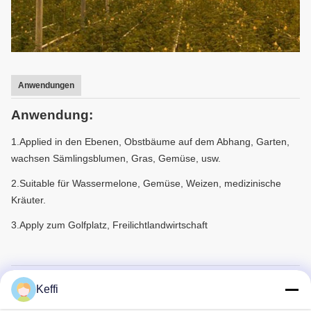
Anwendungen
Anwendung:
1.Applied in den Ebenen, Obstbäume auf dem Abhang, Garten,
wachsen Sämlingsblumen, Gras, Gemüse, usw.
2.Suitable für Wassermelone, Gemüse, Weizen, medizinische
Kräuter.
3.Apply zum Golfplatz, Freilichtlandwirtschaft
Verpacken u. Versenden
Keffi