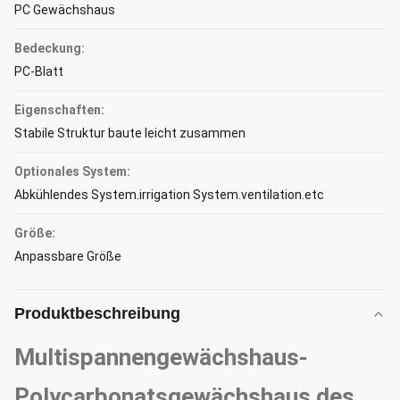
PC Gewächshaus
Bedeckung:
PC-Blatt
Eigenschaften:
Stabile Struktur baute leicht zusammen
Optionales System:
Abkühlendes System.irrigation System.ventilation.etc
Größe:
Anpassbare Größe
Produktbeschreibung
Multispannengewächshaus-
Polycarbonatsgewächshaus des