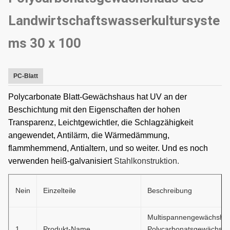
Landwirtschaftswasserkultursyste
ms 30 x 100
PC-Blatt
P
olycarbonate Blatt-Gewächshaus hat UV an der
Beschichtung mit den Eigenschaften der hohen
Transparenz, Leichtgewichtler, die Schlagzähigkeit
angewendet, Antilärm, die Wärmedämmung,
flammhemmend, Antialtern, und so weiter. Und es noch
verwenden heiß-galvanisiert
Stahlkonstruktion.
Nein
Einzelteile
Beschreibung
Multispannengewächsha
1
Produkt-Name
Polycarbonatsgewächsha