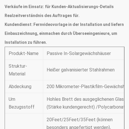
Verkäufe im Einsatz:
für Kunden-Aktualisierungs-Details
Realzeitverständnis des Auftrages für.
Kundendienst:
Fernvideovorlage in der Installation und liefern
Einbauzeichnung, einmachen durch Überseeingenieure, um
Installation zu führen.
Produkt-Name
Passive In-Solargewächshäuser
Struktur-
Heißer galvanisierter Stahlrahmen
Material
Abdeckung
200 Mikrometer-Plastikfilm-Gewächsha
Um
Hohles Brett des ausgeglichenen Glas-
Bezugsstoff
(Stärke kundengerecht) /Polycarbonate
20Feet/25Feet/35Feet (können
besonders angefertigt werden),