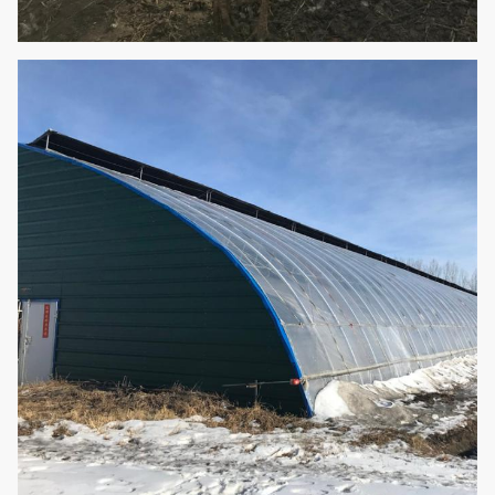
Ertragskultur-
Heilpflanze