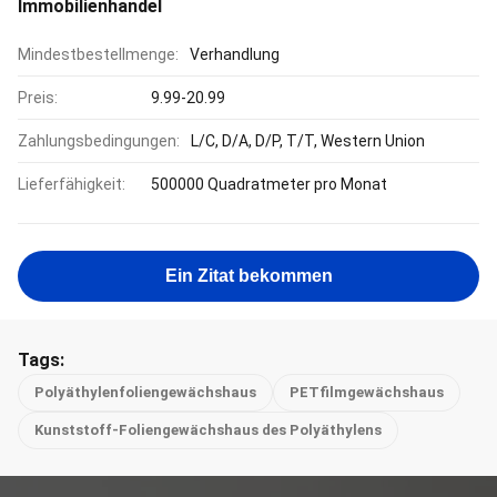
Immobilienhandel
Mindestbestellmenge:
Verhandlung
Preis:
9.99-20.99
Zahlungsbedingungen:
L/C, D/A, D/P, T/T, Western Union
Lieferfähigkeit:
500000 Quadratmeter pro Monat
Ein Zitat bekommen
Tags:
Polyäthylenfoliengewächshaus
PETfilmgewächshaus
Kunststoff-Foliengewächshaus des Polyäthylens