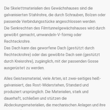
Die Skelettmaterialien des Gewächshauses sind die
galvanisierten Stahlrohre, die durch Schrauben, Bolzen oder
passende Verbindungsstücke angeschlossen werden.
Die Senkrechten des Filmtunnelgewächshauses wird durch
gewölbt gemacht, umwandeln-V-förmig oder
Rechteckrohre.
Das Dach kann das geworfene Dach (gestützt durch
Rechteckrohre) oder das gewölbte Dach sein (gestützt
durch Kreisrohre), zugänglich, mit der passenden Gosse
ausgerüstet zu werden.
Alles Geistesmaterial, viele Arten, ist zwei-seitiges heiß-
galvanisiert, das Rost-Widerstehen, Standard und
produziert ursprünglich. Die Materialien, stark und
dauerhaft, schließen und stützen die
Abdeckungsmaterialien, die mechanischen Anlagen und ihre