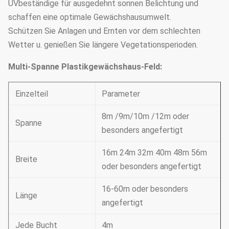
UVbeständige für ausgedehnt sonnen Belichtung und
schaffen eine optimale Gewächshausumwelt.
Schützen Sie Anlagen und Ernten vor dem schlechten
Wetter u. genießen Sie längere Vegetationsperioden.
Multi-Spanne Plastikgewächshaus-Feld:
Einzelteil
Parameter
8m /9m/10m /12m oder
Spanne
besonders angefertigt
16m 24m 32m 40m 48m 56m
Breite
oder besonders angefertigt
16-60m oder besonders
Länge
angefertigt
Jede Bucht
4m