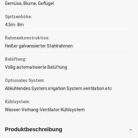
Gemüse, Blume, Geflügel
Spitzenhöhe:
4.5m- 8m
Rahmenkonstruktion:
Heißer galvanisierter Stahlrahmen
Belüftung:
Völlig automatisierte Belüftung
Optionales System:
Abkühlendes System.irrigation System.ventilation.etc
Kühlsystem:
Wasser-Vorhang-Ventilator-Kühlsystem
Produktbeschreibung