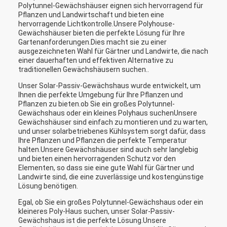
Polytunnel-Gewächshäuser eignen sich hervorragend für
Pflanzen und Landwirtschaft und bieten eine
hervorragende Lichtkontrolle.Unsere Polyhouse-
Gewächshäuser bieten die perfekte Lösung für Ihre
Gartenanforderungen.Dies macht sie zu einer
ausgezeichneten Wahl für Gärtner und Landwirte, die nach
einer dauerhaften und effektiven Alternative zu
traditionellen Gewächshäusern suchen..
Unser Solar-Passiv-Gewächshaus wurde entwickelt, um
Ihnen die perfekte Umgebung für Ihre Pflanzen und
Pflanzen zu bieten.ob Sie ein großes Polytunnel-
Gewächshaus oder ein kleines Polyhaus suchenUnsere
Gewächshäuser sind einfach zu montieren und zu warten,
und unser solarbetriebenes Kühlsystem sorgt dafür, dass
Ihre Pflanzen und Pflanzen die perfekte Temperatur
halten.Unsere Gewächshäuser sind auch sehr langlebig
und bieten einen hervorragenden Schutz vor den
Elementen, so dass sie eine gute Wahl für Gärtner und
Landwirte sind, die eine zuverlässige und kostengünstige
Lösung benötigen.
Egal, ob Sie ein großes Polytunnel-Gewächshaus oder ein
kleineres Poly-Haus suchen, unser Solar-Passiv-
Gewächshaus ist die perfekte Lösung.Unsere